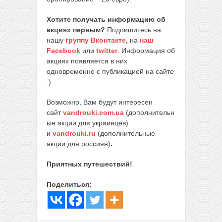
Хотите получать информацию об
акциях первым?
Подпишитесь на
нашу
группу Вконтакте
,
на
наш
Facebook
или
twitter
. Информация об
акциях появляется в них
одновременно с публикацией на сайте
:)
Возможно, Вам будут интересен
сайт
vandrouki.com.ua
(дополнительн
ые акции для украинцев)
и
vandrouki.ru
(дополнительные
акции для россиян)
.
Приятных путешествий!
Поделиться: