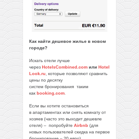
Как найти дешевое жилье в новом
городе?
Искать отели лучше
через
HotelsCombined.com
или
Hotel
Look.ru
, которые позволяют сравнить
цены по десятку
систем бронирования таким
как
booking.com
.
Если вы хотите остановиться
в апартаментах или снять комнату от
хозяев (часто это выходит дешевле
отеля) – попробуйте
Airbnb
(для
новых пользователей скидка на первое
бронирование – 20 евро).