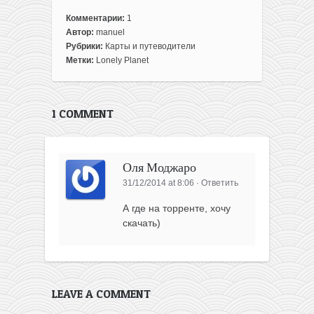
Комментарии:
1
Автор:
manuel
Рубрики:
Карты и путеводители
Метки:
Lonely Planet
1 COMMENT
Оля Моджаро
31/12/2014 at 8:06
·
Ответить
А где на торренте, хочу
скачать)
LEAVE A COMMENT