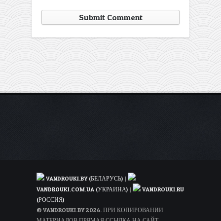
VANDROUKI.BY (БЕЛАРУСЬ)
|
VANDROUKI.COM.UA (УКРАИНА)
|
VANDROUKI.RU
(РОССИЯ)
© VANDROUKI.BY 2026. ПРИ КОПИРОВАНИИ
МАТЕРИАЛОВ ПРЯМАЯ ССЫЛКА НА САЙТ