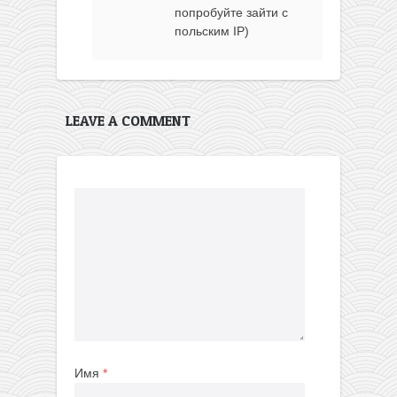
попробуйте зайти с
польским IP)
LEAVE A COMMENT
Имя
*