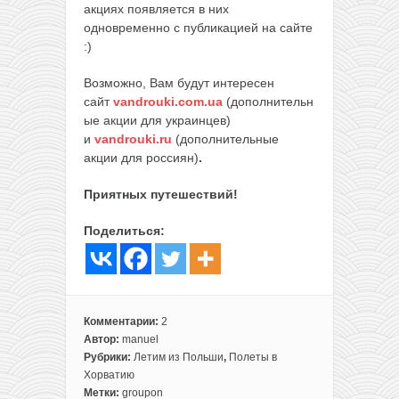
акциях появляется в них
одновременно с публикацией на сайте
:)
Возможно, Вам будут интересен
сайт
vandrouki.com.ua
(дополнительн
ые акции для украинцев)
и
vandrouki.ru
(дополнительные
акции для россиян)
.
Приятных путешествий!
Поделиться:
Комментарии:
2
Автор:
manuel
Рубрики:
Летим из Польши
,
Полеты в
Хорватию
Метки:
groupon