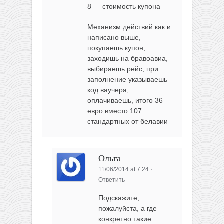
8 — стоимость купона
Механизм действий как и
написано выше,
покупаешь купон,
заходишь на бравоавиа,
выбираешь рейс, при
заполнение указываешь
код ваучера,
оплачиваешь, итого 36
евро вместо 107
стандартных от белавии
Ольга
11/06/2014 at 7:24
·
Ответить
Подскажите,
пожалуйста, а где
конкретно такие