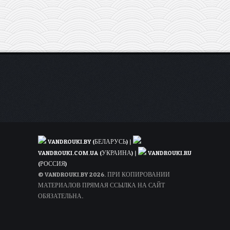
VANDROUKI.BY (БЕЛАРУСЬ)
|
VANDROUKI.COM.UA (УКРАИНА)
|
VANDROUKI.RU
(РОССИЯ)
© VANDROUKI.BY 2026. ПРИ КОПИРОВАНИИ
МАТЕРИАЛОВ ПРЯМАЯ ССЫЛКА НА САЙТ
ОБЯЗАТЕЛЬНА.