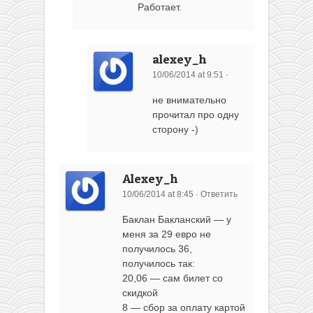
Работает.
alexey_h
10/06/2014 at 9:51
·
не внимательно
прочитал про одну
сторону -)
Alexey_h
10/06/2014 at 8:45
·
Ответить
Баклан Бакланский — у
меня за 29 евро не
получилось 36,
получилось так:
20,06 — сам билет со
скидкой
8 — сбор за оплату картой