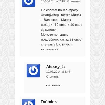
10/06/2014 at 7:18
·
Ответить
Не совсем понял фразу
«Например, тот же Минск
– Вильнюс – Минск
выходит 19 евро + 10 евро
за купон.»
Можете пояснить
подробнее, как за 29 евро
слетать в Вильнюс и
вернуться?
Alexey_h
10/06/2014 at 8:45
·
Ответить
см. выше
Dukakis