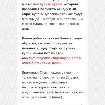
мы можем
купить купон
, который
позволяет получить скидку в 40
евро.
Купоны купленные сейчас будут
активны до 1 октября, а билеты по ним
можно купить на совершенно любые
даты.
Купон работает как на билеты туда-
обратно, так и на полет двоих
человек в одну сторону.
Купить
купон можно вот по этой
ссылке:
http://kiev.kupikupon.com.u
a/deals/bravoavia_82842
Внимание! Стоит покупать купон
только на 40 евро, купон на 20 евро
можно получить совершенно
бесплатно (про это мы писали
подробнее
вот тут
). Акция честная, но
есть пару нюансов (ниже).