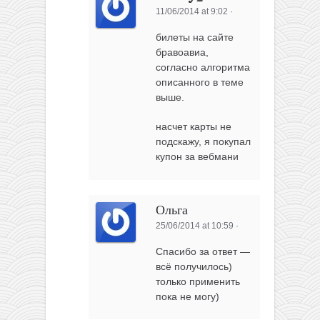
11/06/2014 at 9:02
·
билеты на сайте
бравоавиа,
согласно алгоритма
описанного в теме
выше.
насчет карты не
подскажу, я покупал
купон за вебмани
Ольга
25/06/2014 at 10:59
·
Спасибо за ответ —
всё получилось)
только применить
пока не могу)