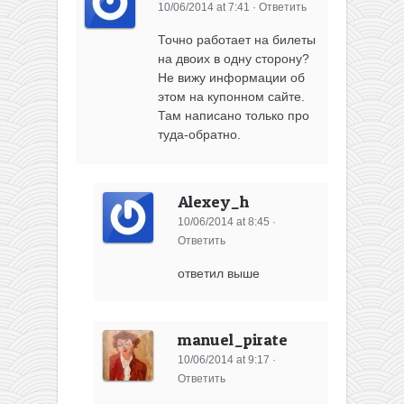
10/06/2014 at 7:41
·
Ответить
Точно работает на билеты
на двоих в одну сторону?
Не вижу информации об
этом на купонном сайте.
Там написано только про
туда-обратно.
Alexey_h
10/06/2014 at 8:45
·
Ответить
ответил выше
manuel_pirate
10/06/2014 at 9:17
·
Ответить