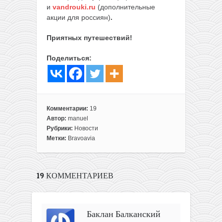
и
vandrouki.ru
(дополнительные
акции для россиян)
.
Приятных путешествий!
Поделиться:
Комментарии:
19
Автор:
manuel
Рубрики:
Новости
Метки:
Bravoavia
19 КОММЕНТАРИЕВ
Баклан Балканский