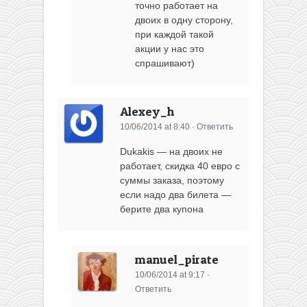
точно работает на
двоих в одну сторону,
при каждой такой
акции у нас это
спрашивают)
Alexey_h
10/06/2014 at 8:40
·
Ответить
Dukakis — на двоих не
работает, скидка 40 евро с
суммы заказа, поэтому
если надо два билета —
берите два купона
manuel_pirate
10/06/2014 at 9:17
·
Ответить