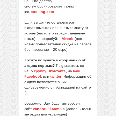
цены по десятку
систем бронирования таким
как
booking.com
.
Если вы хотите остановиться
в апартаментах или снять комнату от
хозяев (часто это выходит дешевле
отеля) – попробуйте
Airbnb
(для
новых пользователей скидка на первое
бронирование – 20 евро).
Хотите получать информацию об
акциях первым?
Подпишитесь на
нашу
группу Вконтакте
,
на
наш
Facebook
или
twitter
. Информация об
акциях появляется в них
одновременно с публикацией на сайте
:)
Возможно, Вам будут интересен
сайт
vandrouki.com.ua
(дополнительн
ые акции для украинцев)