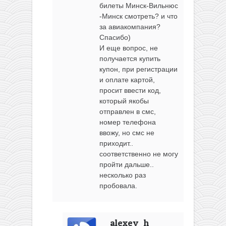
билеты Минск-Вильнюс
-Минск смотреть? и что
за авиакомпания?
Спасибо)
И еще вопрос, не
получается купить
купон, при регистрации
и оплате картой,
просит ввести код,
который якобы
отправлен в смс,
номер телефона
ввожу, но смс не
приходит..
соответственно не могу
пройти дальше..
несколько раз
пробовала.
alexey_h