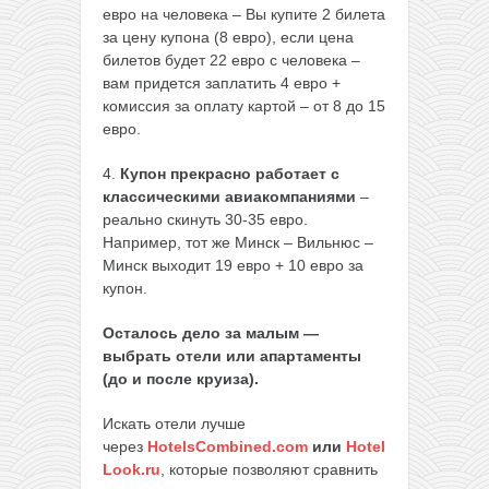
евро на человека – Вы купите 2 билета
за цену купона (8 евро), если цена
билетов будет 22 евро с человека –
вам придется заплатить 4 евро +
комиссия за оплату картой – от 8 до 15
евро.
4.
Купон прекрасно работает с
классическими авиакомпаниями
–
реально скинуть 30-35 евро.
Например, тот же Минск – Вильнюс –
Минск выходит 19 евро + 10 евро за
купон.
Осталось дело за малым —
выбрать отели или апартаменты
(до и после круиза).
Искать отели лучше
через
HotelsCombined.com
или
Hotel
Look.ru
, которые позволяют сравнить