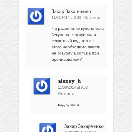
Захар Захарченко
11/06/2014 at 9:39
·
Ответить
На распечатке купона есть
№купона, код купона и
секретный код. что из
этого необходимо ввести
на bravoavia.com.ua при
бронировании?
alexey_h
11/06/2014 at 9:53
·
Ответить
код купона
Захар Захарченко