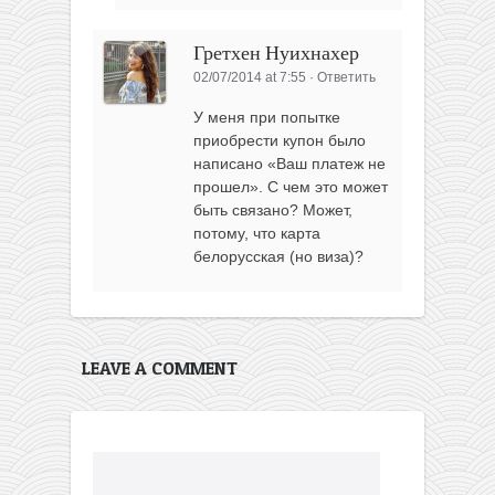
Гретхен Нуихнахер
02/07/2014 at 7:55
·
Ответить
У меня при попытке
приобрести купон было
написано «Ваш платеж не
прошел». С чем это может
быть связано? Может,
потому, что карта
белорусская (но виза)?
LEAVE A COMMENT