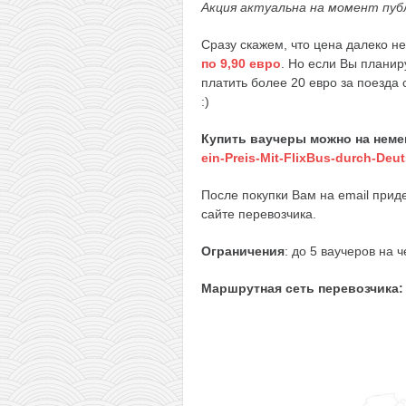
Акция актуальна на момент пуб
Сразу скажем, что цена далеко н
по 9,90 евро
. Но если Вы планир
платить более 20 евро за поезда 
:)
Купить ваучеры можно на неме
ein-Preis-Mit-FlixBus-durch-De
После покупки Вам на email прид
сайте перевозчика.
Ограничения
: до 5 ваучеров на 
Маршрутная сеть перевозчика: