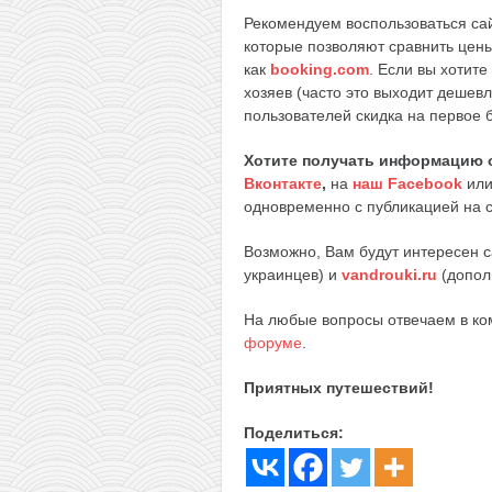
Рекомендуем воспользоваться с
которые позволяют сравнить цен
как
booking.com
. Если вы хотите
хозяев (часто это выходит дешев
пользователей скидка на первое 
Хотите получать информацию 
Вконтакте
,
на
наш Facebook
ил
одновременно с публикацией на с
Возможно, Вам будут интересен 
украинцев) и
vandrouki.ru
(допол
На любые вопросы отвечаем в к
форуме
.
Приятных путешествий!
Поделиться: