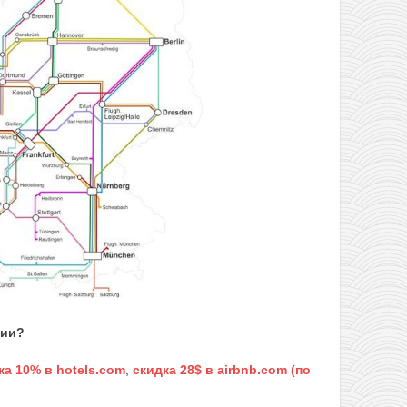
вии?
ка 10% в hotels.com
,
скидка 28$ в airbnb.com (по