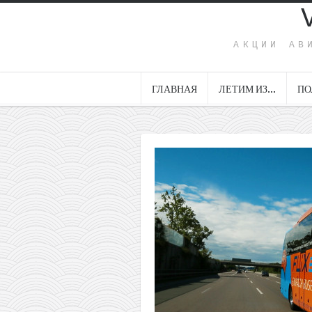
АКЦИИ АВ
ГЛАВНАЯ
ЛЕТИМ ИЗ…
ПО