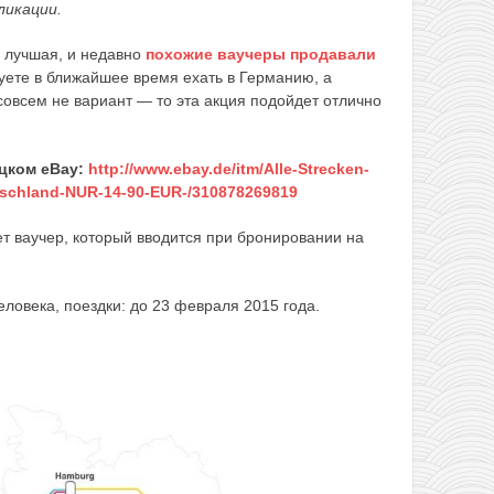
ликации.
е лучшая, и недавно
похожие ваучеры продавали
уете в ближайшее время ехать в Германию, а
совсем не вариант — то эта акция подойдет отлично
цком eBay:
http://www.ebay.de/itm/Alle-Strecken-
utschland-NUR-14-90-EUR-/310878269819
ет ваучер, который вводится при бронировании на
человека, поездки: до 23 февраля 2015 года.