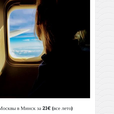
осквы в Минск за 21€ (все лето)