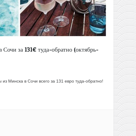
 Сочи за 131€ туда-обратно (октябрь-
ы из Минска в Сочи всего за 131 евро туда-обратно!