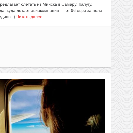
редлагает слетать из Минска в Самару, Калугу,
а, куда летает авиакомпания — от 96 евро за полет
едины :)
Читать далее…