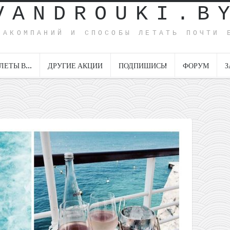
VANDROUKI.B
ИАКОМПАНИЙ И СПОСОБЫ ЛЕТАТЬ ПОЧТИ 
ЛЕТЫ В…
ДРУГИЕ АКЦИИ
ПОДПИШИСЬ!
ФОРУМ
З