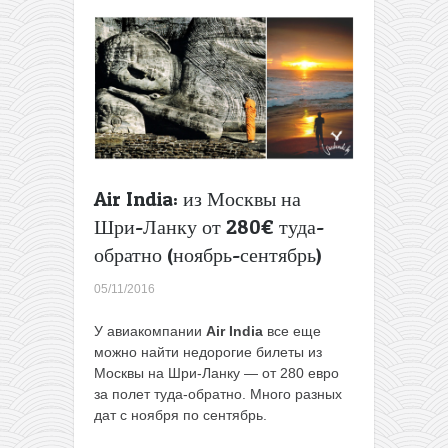
Air India: из Москвы на
Шри-Ланку от 280€ туда-
обратно (ноябрь-сентябрь)
05/11/2016
У авиакомпании
Air India
все еще
можно найти недорогие билеты из
Москвы на Шри-Ланку — от 280 евро
за полет туда-обратно. Много разных
дат c ноября по сентябрь.