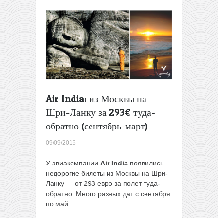
Air India: из Москвы на
Шри-Ланку за 293€ туда-
обратно (сентябрь-март)
09/09/2016
У авиакомпании
Air India
появились
недорогие билеты из Москвы на Шри-
Ланку — от 293 евро за полет туда-
обратно. Много разных дат c сентября
по май.