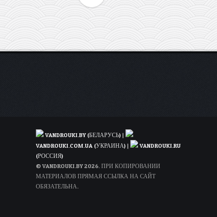
VANDROUKI.BY (БЕЛАРУСЬ)
|
VANDROUKI.COM.UA (УКРАИНА)
|
VANDROUKI.RU
(РОССИЯ)
© VANDROUKI.BY 2026. ПРИ КОПИРОВАНИИ
МАТЕРИАЛОВ ПРЯМАЯ ССЫЛКА НА САЙТ
ОБЯЗАТЕЛЬНА.