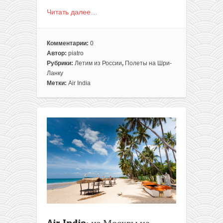
Читать далее…
Комментарии:
0
Автор:
piatro
Рубрики:
Летим из России
,
Полеты на Шри-
Ланку
Метки:
Air India
Air India: из Москвы на