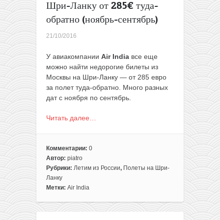
Шри-Ланку от 285€ туда-
обратно (ноябрь-сентябрь)
21/10/2016
У авиакомпании
Air India
все еще
можно найти недорогие билеты из
Москвы на Шри-Ланку — от 285 евро
за полет туда-обратно. Много разных
дат c ноября по сентябрь.
Читать далее…
Комментарии:
0
Автор:
piatro
Рубрики:
Летим из России
,
Полеты на Шри-
Ланку
Метки:
Air India