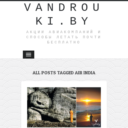
VANDROU
KI.BY
АКЦИИ АВИАКОМПАНИЙ И
СПОСОБЫ ЛЕТАТЬ ПОЧТИ
БЕСПЛАТНО
ALL POSTS TAGGED AIR INDIA