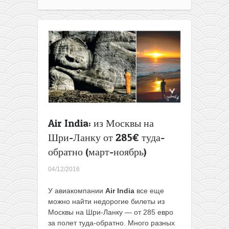
Air India: из Москвы на
Шри-Ланку от 285€ туда-
обратно (март-ноябрь)
04/12/2016
У авиакомпании
Air India
все еще
можно найти недорогие билеты из
Москвы на Шри-Ланку — от 285 евро
за полет туда-обратно. Много разных