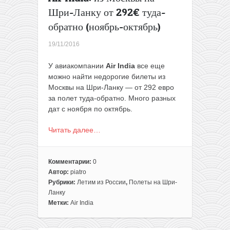
Шри-Ланку от 292€ туда-
обратно (ноябрь-октябрь)
19/11/2016
У авиакомпании
Air India
все еще
можно найти недорогие билеты из
Москвы на Шри-Ланку — от 292 евро
за полет туда-обратно. Много разных
дат c ноября по октябрь.
Читать далее…
Комментарии:
0
Автор:
piatro
Рубрики:
Летим из России
,
Полеты на Шри-
Ланку
Метки:
Air India