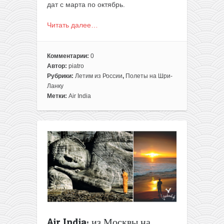
дат c марта по октябрь.
Читать далее…
Комментарии:
0
Автор:
piatro
Рубрики:
Летим из России
,
Полеты на Шри-
Ланку
Метки:
Air India
Air India: из Москвы на