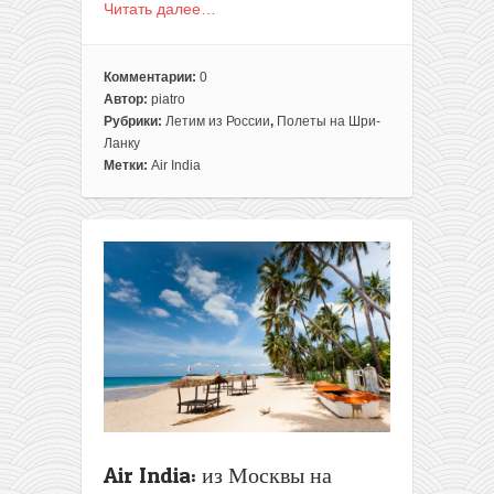
Читать далее…
Комментарии:
0
Автор:
piatro
Рубрики:
Летим из России
,
Полеты на Шри-
Ланку
Метки:
Air India
Air India: из Москвы на