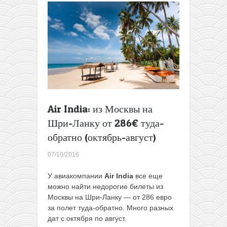
Air India: из Москвы на
Шри-Ланку от 286€ туда-
обратно (октябрь-август)
07/10/2016
У авиакомпании
Air India
все еще
можно найти недорогие билеты из
Москвы на Шри-Ланку — от 286 евро
за полет туда-обратно. Много разных
дат c октября по август.