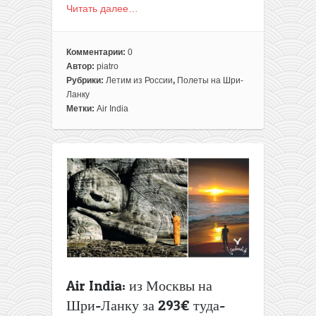
Читать далее…
Комментарии:
0
Автор:
piatro
Рубрики:
Летим из России
,
Полеты на Шри-
Ланку
Метки:
Air India
Air India: из Москвы на
Шри-Ланку за 293€ туда-