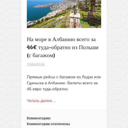
обратно
(с
багажом!)
На море в Албанию всего за
46€ туда-обратно из Польши
(с багажом)
23/06/2026
Прямые рейсы с багажом из Лодзи или
Гданьска в Албанию. Билеты всего за
46 евро туда-обратно.
Читать далее…
Комментарии:
Комментарии
отключены