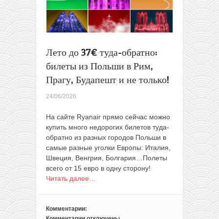
туда-
обратно
Лето до 37€ туда-обратно:
билеты из Польши в Рим,
Прагу, Будапешт и не только!
24/06/2026
На сайте Ryanair прямо сейчас можно
купить много недорогих билетов туда-
обратно из разных городов Польши в
самые разные уголки Европы: Италия,
Швеция, Венгрия, Болгария…Полеты
всего от 15 евро в одну сторону!
Читать далее…
Комментарии:
Комментарии
отключены