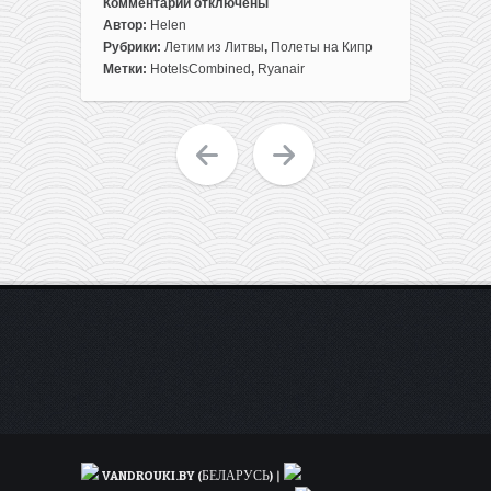
Комментарии
отключены
к
Автор:
Helen
записи
Рубрики:
Летим из Литвы
,
Полеты на Кипр
На
Метки:
HotelsCombined
,
Ryanair
День
всех
влюбленных:
из
Литвы
на
Кипр
всего
за
128€
с
человека!
Перелет
+
7
ночей
в
3*
VANDROUKI.BY (БЕЛАРУСЬ)
|
отеле