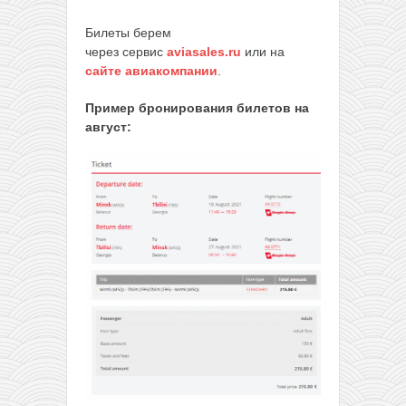
Билеты берем
через сервис
aviasales.ru
или на
сайте авиакомпании
.
Пример бронирования билетов на
август: