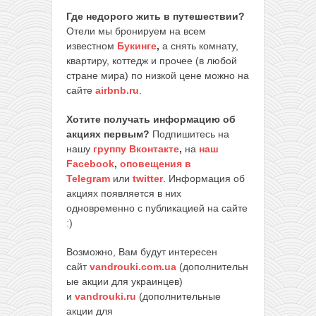
Где недорого жить в путешествии?
Отели мы бронируем на всем
известном
Букинге
,
а снять комнату,
квартиру, коттедж и прочее (в любой
стране мира) по низкой цене можно на
сайте
airbnb.ru
.
Хотите получать информацию об
акциях первым?
Подпишитесь на
нашу
группу Вконтакте
,
на
наш
Facebook
,
оповещения в
Telegram
или
twitter
. Информация об
акциях появляется в них
одновременно с публикацией на сайте
:)
Возможно, Вам будут интересен
сайт
vandrouki.com.ua
(дополнительн
ые акции для украинцев)
и
vandrouki.ru
(дополнительные
акции для