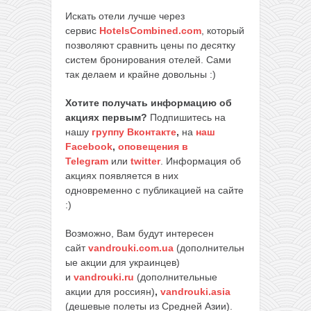
Искать отели лучше через
сервис
HotelsCombined.com
, который
позволяют сравнить цены по десятку
систем бронирования отелей. Сами
так делаем и крайне довольны :)
Хотите получать информацию об
акциях первым?
Подпишитесь на
нашу
группу Вконтакте
,
на
наш
Facebook
,
оповещения в
Telegram
или
twitter
. Информация об
акциях появляется в них
одновременно с публикацией на сайте
:)
Возможно, Вам будут интересен
сайт
vandrouki.com.ua
(дополнительн
ые акции для украинцев)
и
vandrouki.ru
(дополнительные
акции для россиян)
,
vandrouki.asia
(дешевые полеты из Средней Азии).