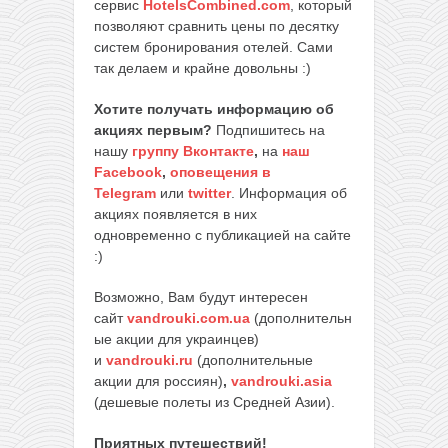
сервис
HotelsCombined.com
, который
позволяют сравнить цены по десятку
систем бронирования отелей. Сами
так делаем и крайне довольны :)
Хотите получать информацию об
акциях первым?
Подпишитесь на
нашу
группу Вконтакте
,
на
наш
Facebook
,
оповещения в
Telegram
или
twitter
. Информация об
акциях появляется в них
одновременно с публикацией на сайте
:)
Возможно, Вам будут интересен
сайт
vandrouki.com.ua
(дополнительн
ые акции для украинцев)
и
vandrouki.ru
(дополнительные
акции для россиян)
,
vandrouki.asia
(дешевые полеты из Средней Азии).
Приятных путешествий!