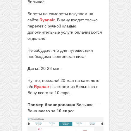
Вильнюс.
Билеты на самолеты покупаем на
сайте
Ryanair
. В цену входит только
перелет с ручной кладью,
дополнительные услуги оплачиваются
отдельно.
Не забудьте, что для путешествия
необходима шенгенская виза!
Даты:
20-28 мая.
Ну что, поехали! 20 мая на самолете
а/к
Ryanair
вылетаем из Вильнюса в
Вену всего за 10 евро.
Пример бронирования
Вильнюс —
Вена
всего за 10 евро
: