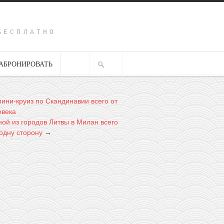
Y
БЕСПЛАТНО
АБРОНИРОВАТЬ
ини-круиз по Скандинавии всего от
овека
ной из городов Литвы в Милан всего
 одну сторону
→