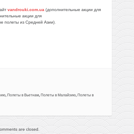
сайт
vandrouki.com.ua
(дополнительные акции для
нительные акции для
е полеты из Средней Азии).
зию
,
Полеты в Вьетнам
,
Полеты в Малайзию
,
Полеты в
omments are closed.