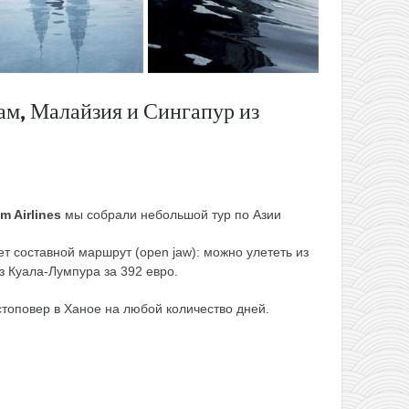
нам, Малайзия и Сингапур из
m Airlines
мы собрали небольшой тур по Азии
т составной маршрут (open jaw): можно улететь из
з Куала-Лумпура за 392 евро.
стоповер в Ханое на любой количество дней.