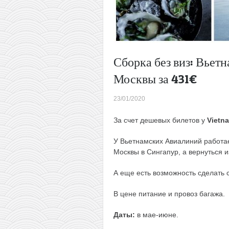
Сборка без виз: Вьет
Москвы за 431€
23/01/2020
За счет дешевых билетов у
Vietna
У Вьетнамских Авиалиний работае
Москвы в Сингапур, а вернуться и
А еще есть возможность сделать 
В цене питание и провоз багажа.
Даты:
в мае-июне.