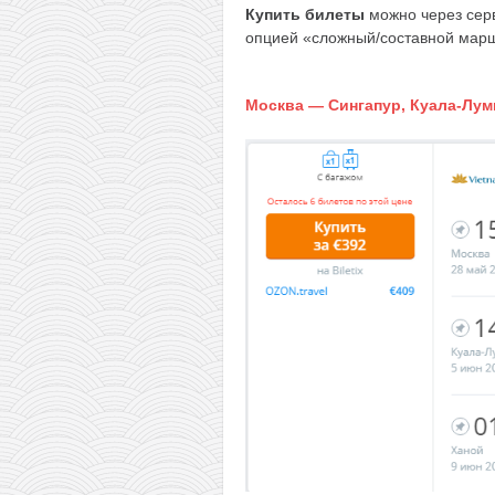
Купить билеты
можно через се
опцией «сложный/составной мар
Москва — Сингапур, Куала-Лум