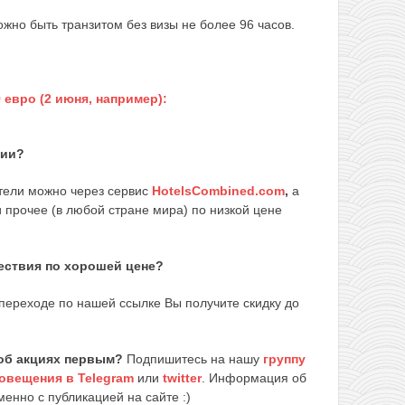
ожно быть транзитом без визы не более 96 часов.
 евро (2 июня, например):
вии?
тели можно через сервис
HotelsCombined.com
,
а
 и прочее (в любой стране мира) по низкой цене
шествия по хорошей цене?
переходе по нашей ссылке Вы получите скидку до
об акциях первым?
Подпишитесь на нашу
группу
овещения в Telegram
или
twitter
. Информация об
енно с публикацией на сайте :)