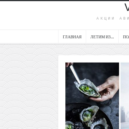
АКЦИИ АВ
ГЛАВНАЯ
ЛЕТИМ ИЗ…
ПО