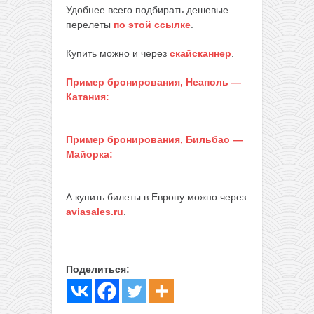
Удобнее всего подбирать дешевые
перелеты
по этой ссылке
.
Купить можно и через
скайсканнер
.
Пример бронирования, Неаполь —
Катания:
Пример бронирования, Бильбао —
Майорка:
А купить билеты в Европу можно через
aviasales.ru
.
Поделиться: