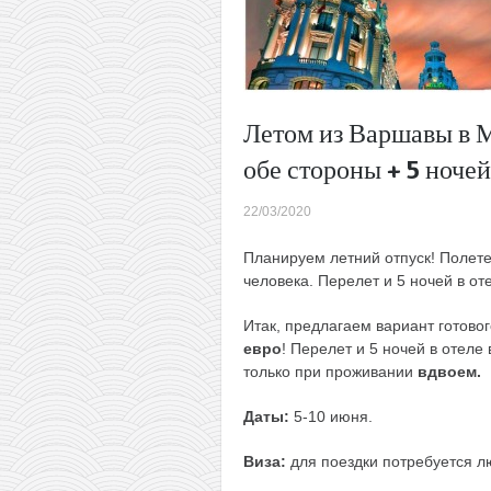
Летом из Варшавы в М
обе стороны + 5 ночей
22/03/2020
Планируем летний отпуск! Полете
человека. Перелет и 5 ночей в от
Итак, предлагаем вариант готов
евро
! Перелет и 5 ночей в отеле
только при проживании
вдвоем.
Даты:
5-10 июня.
Виза:
для поездки потребуется л