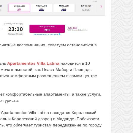
риятные воспоминания, советуем остановиться в
тель
Apartamentos Villa Latina
находится в 10
римечательностей, как Пласа-Майор и Площадь
диться комфортным размещением в самом центре
гает комфортабельные апартаменты, а также услуги,
 туриста.
Apartamentos Villa Latina находятся Королевский
оль и Королевский дворец в Мадриде. Поблизости
ь, что облегчает туристам передвижение по городу