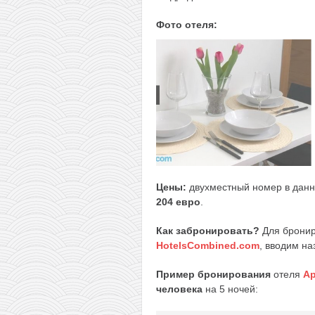
Фото отеля:
Цены:
двухместный номер в данн
204 евро
.
Как забронировать?
Для бронир
HotelsCombined.com
, вводим на
Пример бронирования
отеля
Ap
человека
на 5 ночей: