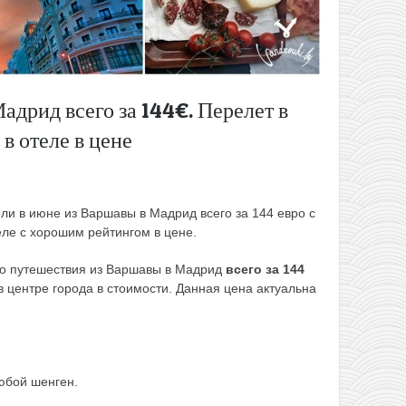
адрид всего за 144€. Перелет в
 в отеле в цене
ли в июне из Варшавы в Мадрид всего за 144 евро с
еле с хорошим рейтингом в цене.
ого путешествия из Варшавы в Мадрид
всего за 144
 в центре города в стоимости. Данная цена актуальна
юбой шенген.