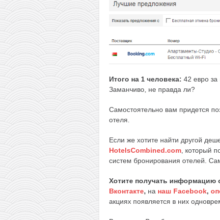
Итого на 1 человека:
42 евро за
Заманчиво, не правда ли?
Самостоятельно вам придется поз
отеля.
Если же хотите найти другой деш
HotelsCombined.com
, который п
систем бронирования отелей. Сам
Хотите получать информацию 
Вконтакте
,
на
наш Facebook
,
оп
акциях появляется в них одноврем