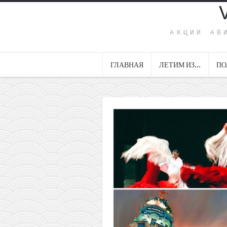
АКЦИИ АВ
ГЛАВНАЯ
ЛЕТИМ ИЗ…
ПО