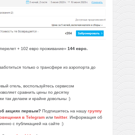
 перелет + 102 евро проживание=
144 евро.
аботиться только о трансфере из аэропорта до
евый отель, воспользуйтесь сервисом
озволяет сравнить цены по десятку
и так делаем и крайне довольны :)
об акциях первым?
Подпишитесь на нашу
группу
овещения в Telegram
или
twitter
. Информация об
енно с публикацией на сайте :)