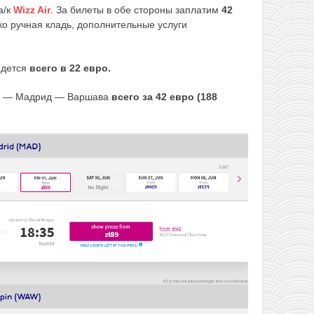
а/к
Wizz Air
. За билеты в обе стороны заплатим
42
ко ручная кладь, дополнительные услуги
йдется
всего в 22 евро.
 — Мадрид — Варшава
всего за 42 евро (188