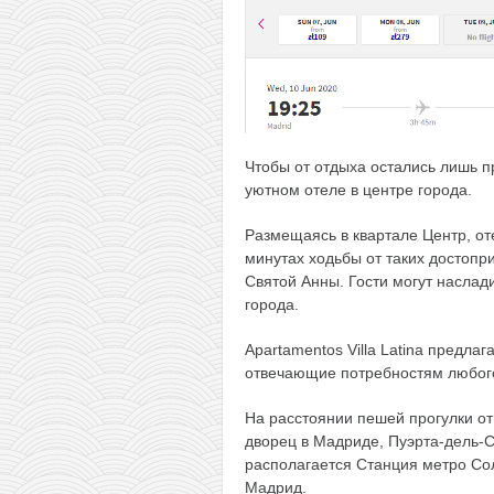
Чтобы от отдыха остались лишь п
уютном отеле в центре города.
Размещаясь в квартале Центр, о
минутах ходьбы от таких достоп
Святой Анны. Гости могут насла
города.
Apartamentos Villa Latina предла
отвечающие потребностям любого
На расстоянии пешей прогулки от 
дворец в Мадриде, Пуэрта-дель-С
располагается Станция метро Сол
Мадрид.