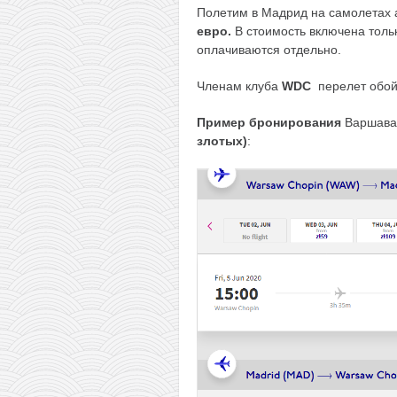
Полетим в Мадрид на самолетах 
евро.
В стоимость включена толь
оплачиваются отдельно.
Членам клуба
WDC
перелет обо
Пример бронирования
Варшава
злотых)
: