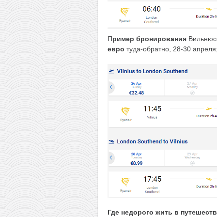
П
ример бронирования
Вильнюс
евро
туда-обратно, 28-30 апреля
Где недорого жить в путешест