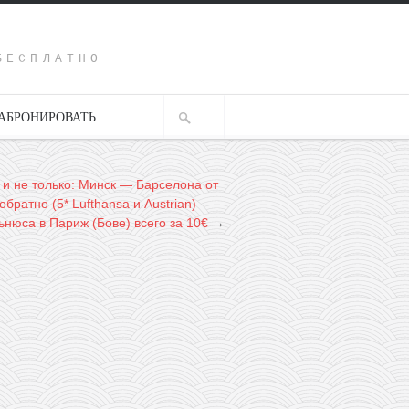
Y
БЕСПЛАТНО
АБРОНИРОВАТЬ
 и не только: Минск — Барселона от
обратно (5* Lufthansa и Austrian)
ьнюса в Париж (Бове) всего за 10€
→