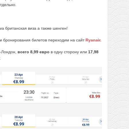
тдельно.
а британская виза а также шенген!
 и бронирования билетов переходим на сайт
Ryanair.
-Лондон,
всего 8,99 евро
в одну сторону или
17,98
;