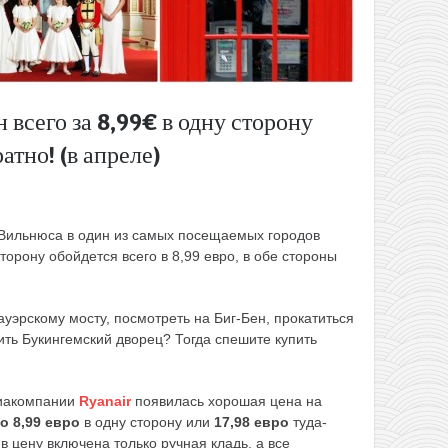
 всего за 8,99€ в одну сторону
атно! (в апреле)
Вильнюса в один из самых посещаемых городов
орону обойдется всего в 8,99 евро, в обе стороны
ауэрскому мосту, посмотреть на Биг-Бен, прокатиться
ить Букингемский дворец? Тогда спешите купить
виакомпании
Ryanair
появилась хорошая цена на
о 8,99 евро
в одну сторону или
17,98 евро
туда-
в цену включена только ручная кладь, а все