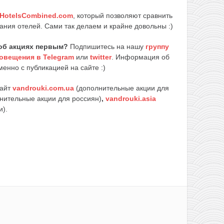
HotelsCombined.com
, который позволяют сравнить
ания отелей. Сами так делаем и крайне довольны :)
об акциях первым?
Подпишитесь на нашу
группу
овещения в Telegram
или
twitter
. Информация об
енно с публикацией на сайте :)
сайт
vandrouki.com.ua
(дополнительные акции для
нительные акции для россиян)
,
vandrouki.asia
и).