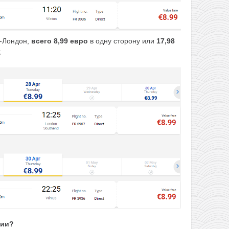
-Лондон,
всего 8,99 евро
в одну сторону или
17,98
;
вии?