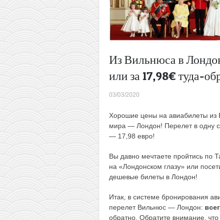
Из Вильнюса в Лондон
или за 17,98€ туда-обр
03/03/2020
Хорошие цены на авиабилеты из 
мира — Лондон! Перелет в одну ст
— 17,98 евро!
Вы давно мечтаете пройтись по Т
на «Лондонском глазу» или посет
дешевые билеты в Лондон!
Итак, в системе бронирования а
перелет Вильнюс — Лондон:
всег
обратно. Обратите внимание, что 