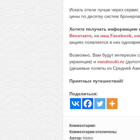
Искать отели лучше через сервис
цены по десятку систем брониров
Хотите получать информацию 
Вконтакте
,
на
наш Facebook
,
оп
акциях появляется в них одноврем
Возможно, Вам будут интересен 
украинцев) и
vandrouki.ru
(допол
(дешевые полеты из Средней Ази
Приятных путешествий!
Поделиться:
Комментарии:
Комментарии
отключены
к
Автор:
Helen