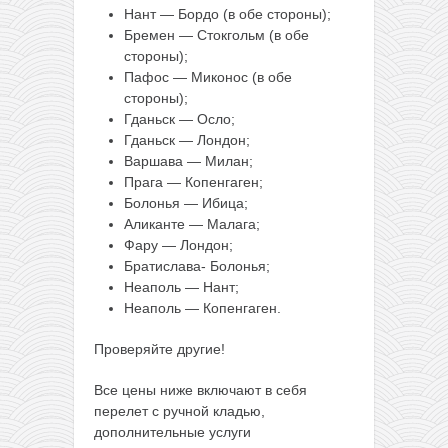
Нант — Бордо (в обе стороны);
Бремен — Стокгольм (в обе
стороны);
Пафос — Миконос (в обе
стороны);
Гданьск — Осло;
Гданьск — Лондон;
Варшава — Милан;
Прага — Копенгаген;
Болонья — Ибица;
Аликанте — Малага;
Фару — Лондон;
Братислава- Болонья;
Неаполь — Нант;
Неаполь — Копенгаген.
Проверяйте другие!
Все цены ниже включают в себя
перелет с ручной кладью,
дополнительные услуги