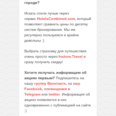
городе?
Искать отели лучше через
сервис
HotelsCombined.com
, который
позволяют сравнить цены по десятку
систем бронирования. Мы им
регулярно пользуемся и крайне
довольны :)
Выбрать страховку для путешествия
очень просто через
Instore.Travel
и
сразу получить скидку!
Хотите получать информацию об
акциях первым?
Подпишитесь на
нашу
группу Вконтакте
,
на
наш
Facebook
,
оповещения в
Telegram
или
twitter
. Информация об
акциях появляется в них
одновременно с публикацией на сайте
:)