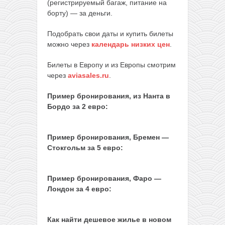
(регистрируемый багаж, питание на
борту) — за деньги.
Подобрать свои даты и купить билеты
можно через
календарь низких цен
.
Билеты в Европу и из Европы смотрим
через
aviasales.ru
.
Пример бронирования, из Нанта в
Бордо за 2 евро:
Пример бронирования, Бремен —
Стокгольм за 5 евро:
Пример бронирования, Фаро —
Лондон за 4 евро:
Как найти дешевое жилье в новом