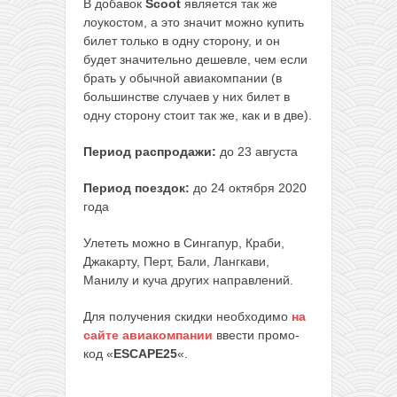
В добавок
Scoot
является так же
лоукостом, а это значит можно купить
билет только в одну сторону, и он
будет значительно дешевле, чем если
брать у обычной авиакомпании (в
большинстве случаев у них билет в
одну сторону стоит так же, как и в две).
Период распродажи:
до 23 августа
Период поездок:
до 24 октября 2020
года
Улететь можно в Сингапур, Краби,
Джакарту, Перт, Бали, Лангкави,
Манилу и куча других направлений.
Для получения скидки необходимо
на
сайте авиакомпании
ввести промо-
код «
ESCAPE25
«.