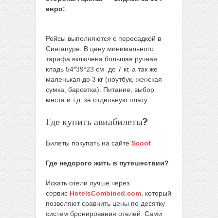
евро:
Рейсы выполняются с пересадкой в
Сингапуре. В цену минимального
тарифа включена большая ручная
кладь 54*39*23 см до 7 кг, а так же
маленькая до 3 кг (ноутбук, женская
сумка, барсетка). Питание, выбор
места и т.д. за отдельную плату.
Где купить авиабилеты?
Билеты покупать на сайте
Scoot
Где недорого жить в путешествии?
Искать отели лучше через
сервис
HotelsCombined.com
, который
позволяют сравнить цены по десятку
систем бронирования отелей. Сами