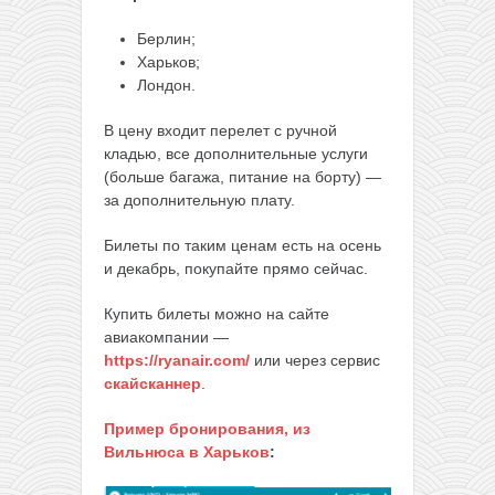
Берлин;
Харьков;
Лондон.
В цену входит перелет с ручной
кладью, все дополнительные услуги
(больше багажа, питание на борту) —
за дополнительную плату.
Билеты по таким ценам есть на осень
и декабрь, покупайте прямо сейчас.
Купить билеты можно на сайте
авиакомпании —
https://ryanair.com/
или через сервис
скайсканнер
.
Пример бронирования, из
Вильнюса в Харьков
: