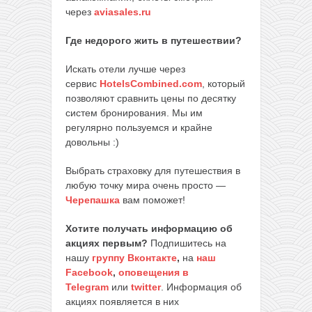
через
aviasales.ru
Где недорого жить в путешествии?
Искать отели лучше через
сервис
HotelsCombined.com
, который
позволяют сравнить цены по десятку
систем бронирования. Мы им
регулярно пользуемся и крайне
довольны :)
Выбрать страховку для путешествия в
любую точку мира очень просто —
Черепашка
вам поможет!
Хотите получать информацию об
акциях первым?
Подпишитесь на
нашу
группу Вконтакте
,
на
наш
Facebook
,
оповещения в
Telegram
или
twitter
. Информация об
акциях появляется в них