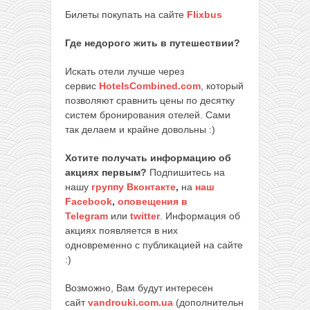
Билеты покупать на сайте
Flixbus
Где недорого жить в путешествии?
Искать отели лучше через
сервис
HotelsCombined.com
, который
позволяют сравнить цены по десятку
систем бронирования отелей. Сами
так делаем и крайне довольны :)
Хотите получать информацию об
акциях первым?
Подпишитесь на
нашу
группу Вконтакте
,
на
наш
Facebook
,
оповещения в
Telegram
или
twitter
. Информация об
акциях появляется в них
одновременно с публикацией на сайте
:)
Возможно, Вам будут интересен
сайт
vandrouki.com.ua
(дополнительн