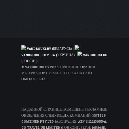
VANDROUKI.BY (БЕЛАРУСЬ)
|
VANDROUKI.COM.UA (УКРАИНА)
|
VANDROUKI.RU
(РОССИЯ)
© VANDROUKI.BY 2026. ПРИ КОПИРОВАНИИ
МАТЕРИАЛОВ ПРЯМАЯ ССЫЛКА НА САЙТ
ОБЯЗАТЕЛЬНА.
НА ДАННОЙ СТРАНИЦЕ РАЗМЕЩЕНЫ РЕКЛАМНЫЕ
ОБЪЯВЛЕНИЯ СЛЕДУЮЩИХ КОМПАНИЙ: HOTELS
COMBINED PTY LTD (АВСТРАЛИЯ, ABN 61122130554),
GO TRAVEL UN LIMITED (ГОНКОНГ, РЕГ.Н. 1658681),