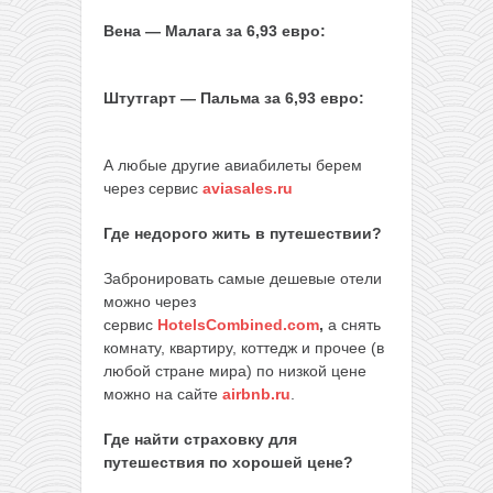
Вена — Малага за 6,93 евро:
Штутгарт — Пальма за 6,93 евро:
А любые другие авиабилеты берем
через сервис
aviasales.ru
Где недорого жить в путешествии?
Забронировать самые дешевые отели
можно через
сервис
HotelsCombined.com
,
а снять
комнату, квартиру, коттедж и прочее (в
любой стране мира) по низкой цене
можно на сайте
airbnb.ru
.
Где найти страховку для
путешествия по хорошей цене?