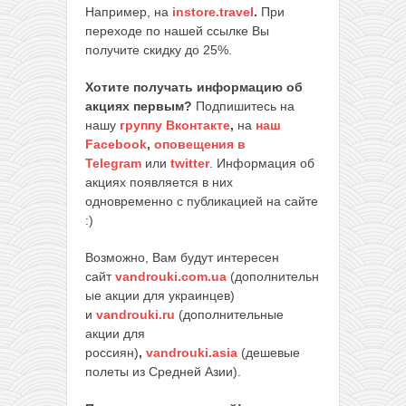
Например, на
instore.travel
.
При
переходе по нашей ссылке Вы
получите скидку до 25%.
Хотите получать информацию об
акциях первым?
Подпишитесь на
нашу
группу Вконтакте
,
на
наш
Facebook
,
оповещения в
Telegram
или
twitter
. Информация об
акциях появляется в них
одновременно с публикацией на сайте
:)
Возможно, Вам будут интересен
сайт
vandrouki.com.ua
(дополнительн
ые акции для украинцев)
и
vandrouki.ru
(дополнительные
акции для
россиян)
,
vandrouki.asia
(дешевые
полеты из Средней Азии).