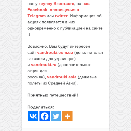
нашу
группу Вконтакте
,
на
наш
Facebook
,
оповещения в
Telegram
или
twitter
. Информация об
акциях появляется в них
одновременно с публикацией на сайте
:)
Возможно, Вам будут интересен
сайт
vandrouki.com.ua
(дополнительн
ые акции для украинцев)
и
vandrouki.ru
(дополнительные
акции для
россиян)
,
vandrouki.asia
(дешевые
полеты из Средней Азии).
Приятных путешествий!
Поделиться: