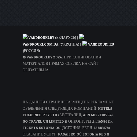
VANDROUKI.BY (БЕЛАРУСЬ)
|
VANDROUKI.COM.UA (УКРАИНА)
|
VANDROUKI.RU
(РОССИЯ)
© VANDROUKI.BY 2026. ПРИ КОПИРОВАНИИ
МАТЕРИАЛОВ ПРЯМАЯ ССЫЛКА НА САЙТ
ОБЯЗАТЕЛЬНА.
НА ДАННОЙ СТРАНИЦЕ РАЗМЕЩЕНЫ РЕКЛАМНЫЕ
ОБЪЯВЛЕНИЯ СЛЕДУЮЩИХ КОМПАНИЙ: HOTELS
COMBINED PTY LTD (АВСТРАЛИЯ, ABN 61122130554),
GO TRAVEL UN LIMITED (ГОНКОНГ, РЕГ.Н. 1658681),
TICKETS ESTONIA OU (ЭСТОНИЯ, РЕГ.Н. 12883174).
ОКАЗАНИЕ УСЛУГ: PASAJERO OÜ ESTONIA REG N