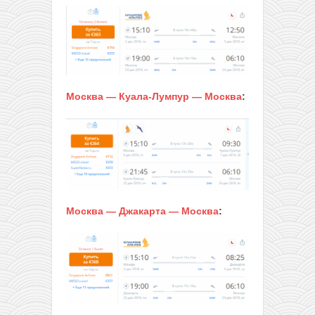
Москва — Куала-Лумпур — Москва
:
Москва — Джакарта — Москва
: