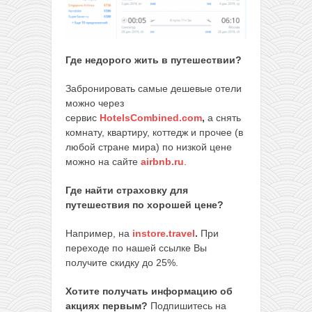
Где недорого жить в путешествии?
Забронировать самые дешевые отели
можно через
сервис
HotelsCombined.com
,
а снять
комнату, квартиру, коттедж и прочее (в
любой стране мира) по низкой цене
можно на сайте
airbnb.ru
.
Где найти страховку для
путешествия по хорошей цене?
Например, на
instore.travel
.
При
переходе по нашей ссылке Вы
получите скидку до 25%.
Хотите получать информацию об
акциях первым?
Подпишитесь на