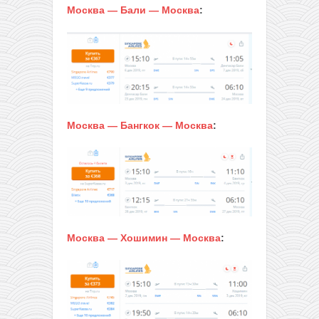
Москва — Бали — Москва
:
Москва — Бангкок — Москва
:
Москва — Хошимин — Москва
: