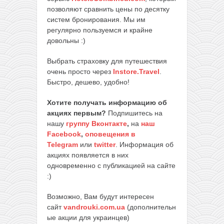
позволяют сравнить цены по десятку
систем бронирования. Мы им
регулярно пользуемся и крайне
довольны :)
Выбрать страховку для путешествия
очень просто через
Instore.Travel
.
Быстро, дешево, удобно!
Хотите получать информацию об
акциях первым?
Подпишитесь на
нашу
группу Вконтакте
,
на
наш
Facebook
,
оповещения в
Telegram
или
twitter
. Информация об
акциях появляется в них
одновременно с публикацией на сайте
:)
Возможно, Вам будут интересен
сайт
vandrouki.com.ua
(дополнительн
ые акции для украинцев)