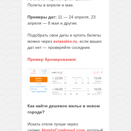
Полеты в апреле и мае.
Примеры дат:
11 — 24 апреля, 23
апреля — 8 мая и другие.
Подобрать свои даты и купить билеты
можно через
aviasales.ru
, если ваших
дат нет — проверяйте соседние.
Пример бронирования
:
Как найти дешевое жилье в новом
городе?
Искать отели лучше через
сервис
HotelsCombined.com
, который