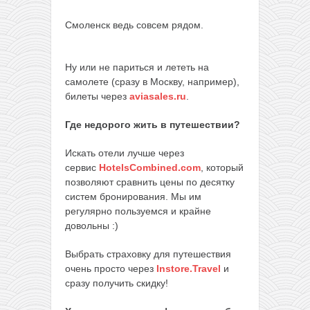
Смоленск ведь совсем рядом.
Ну или не париться и лететь на
самолете (сразу в Москву, например),
билеты через
aviasales.ru
.
Где недорого жить в путешествии?
Искать отели лучше через
сервис
HotelsCombined.com
, который
позволяют сравнить цены по десятку
систем бронирования. Мы им
регулярно пользуемся и крайне
довольны :)
Выбрать страховку для путешествия
очень просто через
Instore.Travel
и
сразу получить скидку!