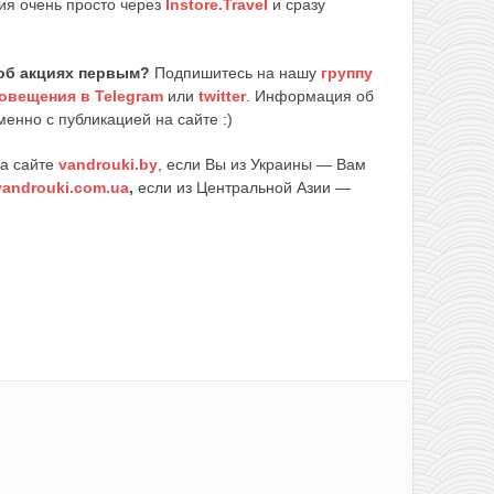
ия очень просто через
Instore.Travel
и сразу
об акциях первым?
Подпишитесь на нашу
группу
овещения в Telegram
или
twitter
. Информация об
енно с публикацией на сайте :)
на сайте
vandrouki.by
, если Вы из Украины — Вам
vandrouki.com.ua
,
если из Центральной Азии —