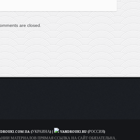
omments are closed.
DROUKI.COM.UA (УКРАИНА)
|
VANDROUKI.RU (РОССИЯ)
ОВАНИИ МАТЕРИАЛОВ ПРЯМАЯ ССЫЛКА НА САЙТ ОБЯЗАТЕЛЬНА.