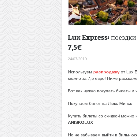
Lux Express: поездки
7,5€
24/07/2019
Используем
распродажу
от Lux 
можно за 7,5 евро! Ниже расскажем
Вот как нужно покупать билеты и ч
Покупаем билет на Люкс Минск — 
Купить билеты со скидкой можно
ANISKOLUX
Но не забываем выйти в Вильнюсе