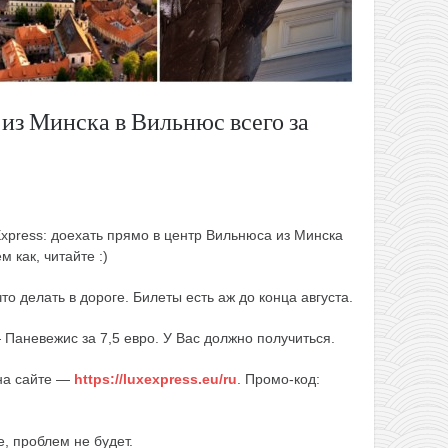
 из Минска в Вильнюс всего за
Express: доехать прямо в центр Вильнюса из Минска
 как, читайте :)
то делать в дороге. Билеты есть аж до конца августа.
Паневежис за 7,5 евро. У Вас должно получиться.
 на сайте —
https://luxexpress.eu/ru
. Промо-код:
, проблем не будет.