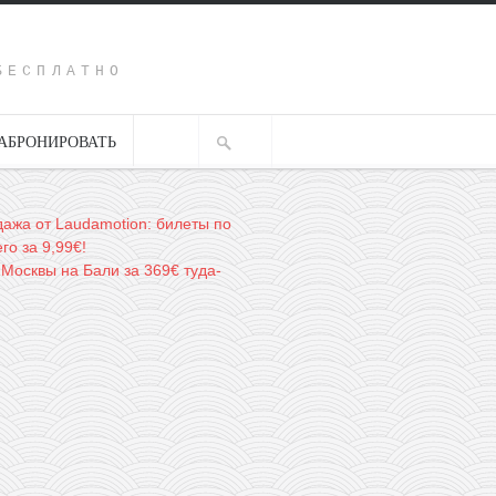
Y
БЕСПЛАТНО
АБРОНИРОВАТЬ
ажа от Laudamotion: билеты по
го за 9,99€!
 Москвы на Бали за 369€ туда-
→