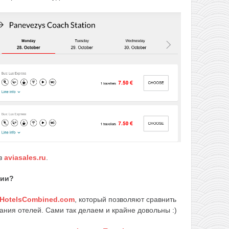
ез
aviasales.ru
.
вии?
HotelsCombined.com
, который позволяют сравнить
ания отелей. Сами так делаем и крайне довольны :)