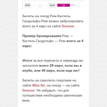
Билеты на поезд Рим-
Кастель-
Гандольфо
-Рим можно забронировать
всего за 4 евро на сайте
Goeuro
.
Пример бронирования
Рим —
Кастель-Гандольфо
— Рим
всего за 4
евро:
Итого
за все перелеты и переезды вы
заплатите
всего 29 евро, если вы в
клубе, или 49 евро, если еще нет
!
Билеты на самолеты покупаем на
сайте
Wizz Air
, на поезд — на сайте
Goeuro
. Не забудьте, что для
путешествия необходима шенгенская
виза.