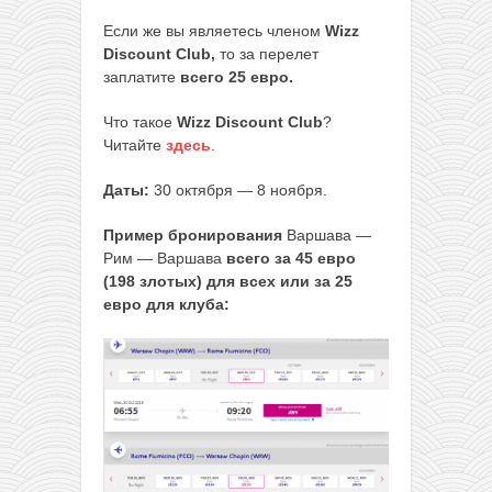
Если же вы являетесь членом
Wizz
Discount Club,
то за перелет
заплатите
всего 25 евро.
Что такое
Wizz Discount Club
?
Читайте
здесь
.
Даты:
30 октября — 8 ноября.
Пример бронирования
Варшава —
Рим — Варшава
всего за 45 евро
(198 злотых) для всех или за 25
евро для клуба: