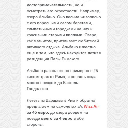
достопримечательности, но и
осмотреть его окрестности. Например,
озеро Альбано. Оно весьма живописно
с его поросшими лесом берегами,
симпатичными городками на них и
красивыми старыми виллами. Озеро,
как магнитом, притягивает любителей
активного отдыха. Альбано известно
еще и тем, что здесь находится летняя
резиденция Папы Римского.
Альбано расположено примерно в 25
километрах от Рима, и попасть сюда
можно поездом до Кастель-
Гандольфо.
Лететь из Варшавы в Рим и обратно
предлагаем на самолетах а/к
Wizz Air
за 45 евро,
до озера доедем на
поезде
всего за 4 евро
в обе
стороны.