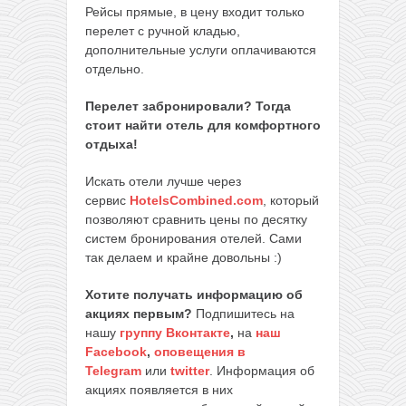
Рейсы прямые, в цену входит только
перелет с ручной кладью,
дополнительные услуги оплачиваются
отдельно.
Перелет забронировали? Тогда
стоит найти отель для комфортного
отдыха!
Искать отели лучше через
сервис
HotelsCombined.com
, который
позволяют сравнить цены по десятку
систем бронирования отелей. Сами
так делаем и крайне довольны :)
Хотите получать информацию об
акциях первым?
Подпишитесь на
нашу
группу Вконтакте
,
на
наш
Facebook
,
оповещения в
Telegram
или
twitter
. Информация об
акциях появляется в них