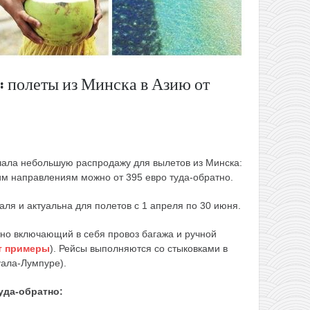
: полеты из Минска в Азию от
ала небольшую распродажу для вылетов из Минска:
им направлениям можно от 395 евро туда-обратно.
ля и актуальна для полетов с 1 апреля по 30 июня.
тно включающий в себя провоз багажа и ручной
т примеры
). Рейсы выполняются со стыковками в
Куала-Лумпуре).
уда-обратно: