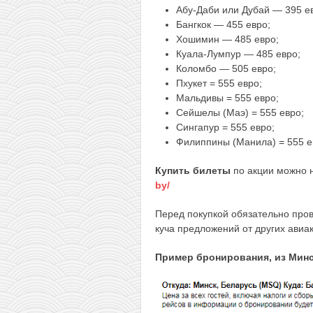
Абу-Даби или Дубай — 395 е
Бангкок — 455 евро;
Хошимин — 485 евро;
Куала-Лумпур — 485 евро;
Коломбо — 505 евро;
Пхукет = 555 евро;
Мальдивы = 555 евро;
Сейшелы (Маэ) = 555 евро;
Сингапур = 555 евро;
Филиппины (Манила) = 555 е
Купить билеты
по акции можно 
by/
Перед покупкой обязательно пров
куча предложений от других авиа
Пример бронирования, из Минск