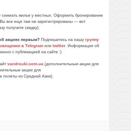
ле снимать жилье у местных. Оформить бронирование
Вы все еще там не зарегистрированы — вот
азу получите скидку).
об акциях первым?
Подпишитесь на нашу
группу
овещения в Telegram
или
twitter
. Информация об
енно с публикацией на сайте :)
сайт
vandrouki.com.ua
(дополнительные акции для
нительные акции для
е полеты из Средней Азии).