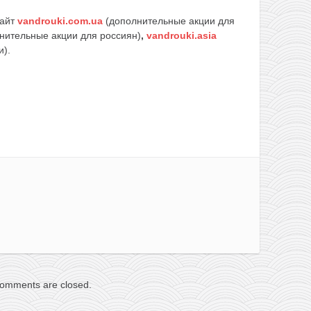
сайт
vandrouki.com.ua
(дополнительные акции для
нительные акции для россиян)
,
vandrouki.asia
и).
omments are closed.