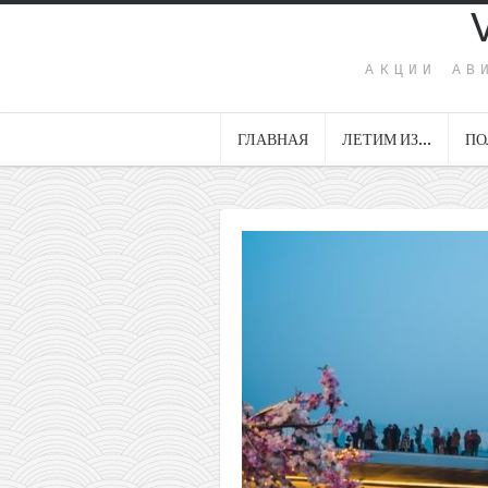
АКЦИИ АВ
ГЛАВНАЯ
ЛЕТИМ ИЗ…
ПО