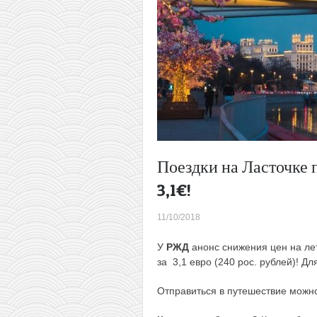
Поездки на Ласточке 
3,1€!
11/10/2018
У
РЖД
анонс снижения цен на лет
за 3,1 евро (240 рос. рублей)! Д
Отправиться в путешествие можно 