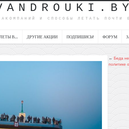
VANDROUKI.B
ИАКОМПАНИЙ И СПОСОБЫ ЛЕТАТЬ ПОЧТИ 
ЛЕТЫ В…
ДРУГИЕ АКЦИИ
ПОДПИШИСЬ!
ФОРУМ
З
←
Беда не
политике о