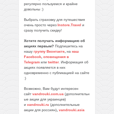
регулярно пользуемся и крайне
довольны :)
Выбрать страховку для путешествия
очень просто через
Instore.Travel
и
сразу получить скидку!
Хотите получать информацию об
акциях первым?
Подпишитесь на
нашу
группу Вконтакте
,
на
наш
Facebook
,
оповещения в
Telegram
или
twitter
. Информация об
акциях появляется в них
одновременно с публикацией на сайте
:)
Возможно, Вам будут интересен
сайт
vandrouki.com.ua
(дополнительн
ые акции для украинцев)
и
vandrouki.ru
(дополнительные
акции для россиян)
,
vandrouki.asia