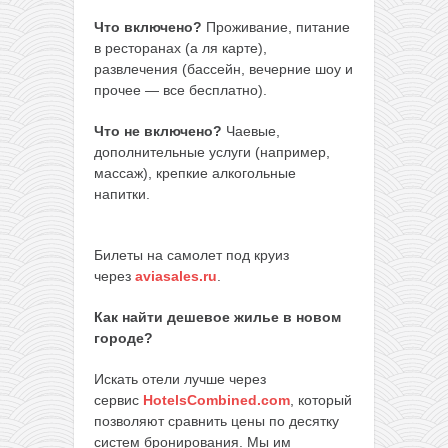
Что включено?
Проживание, питание
в ресторанах (а ля карте),
развлечения (бассейн, вечерние шоу и
прочее — все бесплатно).
Что не включено?
Чаевые,
дополнительные услуги (например,
массаж), крепкие алкогольные
напитки.
Билеты на самолет под круиз
через
aviasales.ru
.
Как найти дешевое жилье в новом
городе?
Искать отели лучше через
сервис
HotelsCombined.com
, который
позволяют сравнить цены по десятку
систем бронирования. Мы им