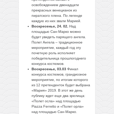
освобождением двенадцати
прекрасных венецианок из
пиратского плена. По легенде
каждую из них звали Марией.
Воскресенье, 24. 02.
Над
площадью Сан-Марко можно
будет увидеть парящего ангела.
Полет Ангела – традиционное
мероприятие, каждый год эту
почетную роль исполняет
победительница прошлогоднего
конкурса костюмов.
Воскресенье, 03.03
Финал
конкурса костюмов, грандиозное
мероприятие, по итогам которого
из 12 претенденток будет выбрана
«Мария» 2019. В этот же день
публику ждет еще два зрелища:
«Полет осла» над площадью
Piazza Ferretto и «Полет орла»
над площадью Сан-Марко.