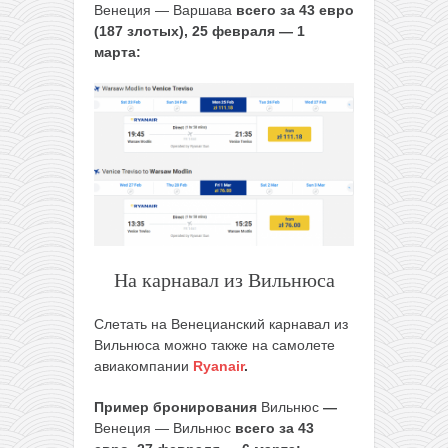
Венеция — Варшава
всего за 43 евро
(187 злотых), 25 февраля — 1
марта
:
На карнавал из Вильнюса
Слетать на Венецианский карнавал из
Вильнюса можно также на самолете
авиакомпании
Ryanair
.
Пример бронирования
Вильнюс
—
Венеция — Вильнюс
всего за 43