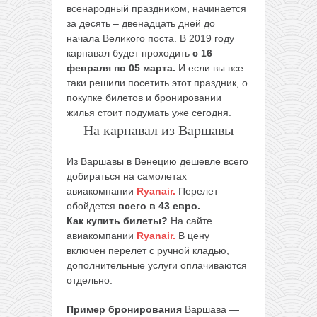
всенародный праздником, начинается
за десять – двенадцать дней до
начала Великого поста. В 2019 году
карнавал будет проходить
с 16
февраля по 05 марта.
И если вы все
таки решили посетить этот праздник, о
покупке билетов и бронировании
жилья стоит подумать уже сегодня.
На карнавал из Варшавы
Из Варшавы в Венецию дешевле всего
добираться на самолетах
авиакомпании
Ryanair.
Перелет
обойдется
всего в 43 евро.
Как купить билеты?
На сайте
авиакомпании
Ryanair.
В цену
включен перелет с ручной кладью,
дополнительные услуги оплачиваются
отдельно.
Пример бронирования
Варшава —