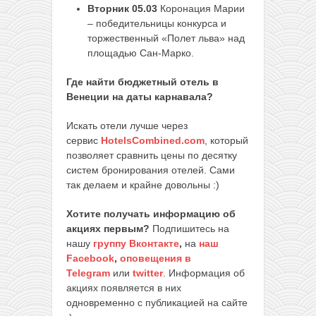
Вторник 05.03
Коронация Марии
– победительницы конкурса и
торжественный «Полет льва» над
площадью Сан-Марко.
Где найти бюджетный отель в
Венеции на даты карнавала?
Искать отели лучше через
сервис
HotelsCombined.com
, который
позволяет сравнить цены по десятку
систем бронирования отелей. Сами
так делаем и крайне довольны :)
Хотите получать информацию об
акциях первым?
Подпишитесь на
нашу
группу Вконтакте
,
на
наш
Facebook
,
оповещения в
Telegram
или
twitter
. Информация об
акциях появляется в них
одновременно с публикацией на сайте