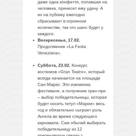
даже одна конфетти, попавшая на
человека, принесет ему удачу. А
их на публику ежегодно
сбрасывают в огромном
количестве, так что шанс будет у
каждого.
Воскресенье, 17.02.
Продолжение «La Festa
Veneziana».
Суббота, 23.02.
Конкурс
костюмов «Gran Teatro», который
всегда начинается на площади
Сан-Марко. Это изюминка
фестиваля, а получение гран-при
– выбор победительницы, которая
будет носить титул «Марии» весь
год и обязательно сыграет роль
Ангела во время следующего
карнавала. Сам обычай выбирать
победительницу из 12
претенденток связан с