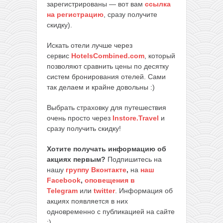
зарегистрированы — вот вам
ссылка
на регистрацию
, сразу получите
скидку).
Искать отели лучше через
сервис
HotelsCombined.com
, который
позволяют сравнить цены по десятку
систем бронирования отелей. Сами
так делаем и крайне довольны :)
Выбрать страховку для путешествия
очень просто через
Instore.Travel
и
сразу получить скидку!
Хотите получать информацию об
акциях первым?
Подпишитесь на
нашу
группу Вконтакте
,
на
наш
Facebook
,
оповещения в
Telegram
или
twitter
. Информация об
акциях появляется в них
одновременно с публикацией на сайте
:)