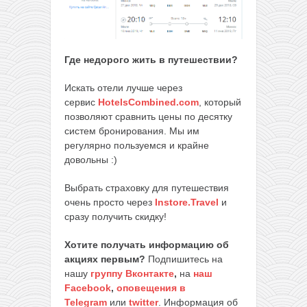
Где недорого жить в путешествии?
Искать отели лучше через
сервис
HotelsCombined.com
, который
позволяют сравнить цены по десятку
систем бронирования. Мы им
регулярно пользуемся и крайне
довольны :)
Выбрать страховку для путешествия
очень просто через
Instore.Travel
и
сразу получить скидку!
Хотите получать информацию об
акциях первым?
Подпишитесь на
нашу
группу Вконтакте
,
на
наш
Facebook
,
оповещения в
Telegram
или
twitter
. Информация об