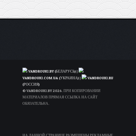
VANDROUKI.BY (БЕЛАРУСЬ)
|
VANDROUKI.COM.UA (УКРАИНА)
|
VANDROUKI.RU
(РОССИЯ)
© VANDROUKI.BY 2026. ПРИ КОПИРОВАНИИ
МАТЕРИАЛОВ ПРЯМАЯ ССЫЛКА НА САЙТ
ОБЯЗАТЕЛЬНА.
НА ДАННОЙ СТРАНИЦЕ РАЗМЕЩЕНЫ РЕКЛАМНЫЕ