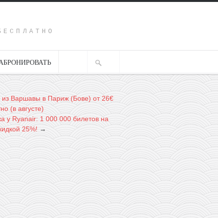
Y
БЕСПЛАТНО
АБРОНИРОВАТЬ
: из Варшавы в Париж (Бове) от 26€
но (в августе)
 у Ryanair: 1 000 000 билетов на
кидкой 25%!
→