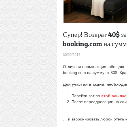
Супер! Возврат 40$ з
booking.com на сумм
30/05/2017
Отличная промо-акция: обещают 
booking.com на сумму от 80$. Кр
Для участия в акции, необходи
Перейти вот по
этой ссылке
После переадресации на сайт
… и забронировать любой отель н