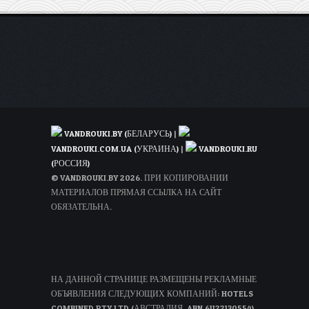
VANDROUKI.BY (БЕЛАРУСЬ)
|
VANDROUKI.COM.UA (УКРАИНА)
|
VANDROUKI.RU
(РОССИЯ)
© VANDROUKI.BY 2026. ПРИ КОПИРОВАНИИ
МАТЕРИАЛОВ ПРЯМАЯ ССЫЛКА НА САЙТ
ОБЯЗАТЕЛЬНА.
НА ДАННОЙ СТРАНИЦЕ РАЗМЕЩЕНЫ РЕКЛАМНЫЕ
ОБЪЯВЛЕНИЯ СЛЕДУЮЩИХ КОМПАНИЙ: HOTELS
COMBINED PTY LTD (АВСТРАЛИЯ, ABN 61122130554),