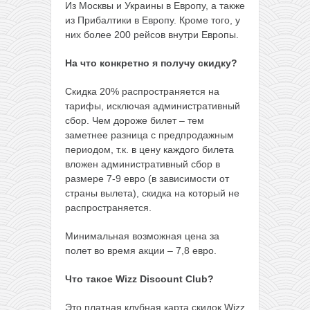
Из Москвы и Украины в Европу, а также
из Прибалтики в Европу. Кроме того, у
них более 200 рейсов внутри Европы.
На что конкретно я получу скидку?
Скидка 20% распространяется на
тарифы, исключая административный
сбор. Чем дороже билет – тем
заметнее разница с предпродажным
периодом, т.к. в цену каждого билета
вложен административный сбор в
размере 7-9 евро (в зависимости от
страны вылета), скидка на который не
распространяется.
Минимальная возможная цена за
полет во время акции – 7,8 евро.
Что такое Wizz Discount Club?
Это платная клубная карта скидок Wizz