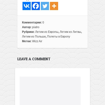
Комментарии:
0
Автор:
piatro
Рубрики:
Летим из Европы
,
Летим из Литвы
,
Летим из Польши
,
Полеты в Европу
Метки:
Wizz Air
LEAVE A COMMENT