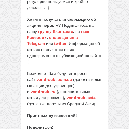
регулярно пользуемся и крайне
довольны :)
Хотите получать информацию об
акциях первым?
Подпишитесь на
нашу
группу Вконтакте
,
на
наш
Facebook
,
оповещения в
Telegram
или
twitter
. Информация об
акциях появляется в них
одновременно с публикацией на сайте
:)
Возможно, Вам будут интересен
сайт
vandrouki.com.ua
(дополнительн
ые акции для украинцев)
и
vandrouki.ru
(дополнительные
акции для россиян)
,
vandrouki.asia
(дешевые полеты из Средней Азии).
Приятных путешествий!
Поделиться: