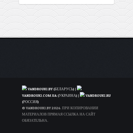
VANDROUKI.BY (БЕЛАРУСЬ)
|
VANDROUKI.COM.UA (УКРАИНА)
|
VANDROUKI.RU
(РОССИЯ)
© VANDROUKI.BY 2026. ПРИ КОПИРОВАНИИ
МАТЕРИАЛОВ ПРЯМАЯ ССЫЛКА НА САЙТ
ОБЯЗАТЕЛЬНА.