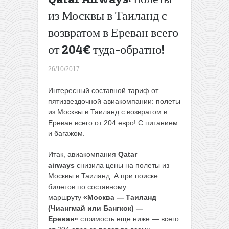
Дешевле
из Москвы в Таиланд с
некуда!
возвратом в Ереван всего
Двухнедельный
круиз из
от 204€ туда-обратно!
Европы на
Карибы всего
26/10/2017
за 265€!
→
Интересный составной тариф от
пятизвездочной авиакомпании: полеты
из Москвы в Таиланд с возвратом в
Ереван всего от 204 евро! С питанием
и багажом.
Итак, авиакомпания
Qatar
airways
снизила цены на полеты из
Москвы в Таиланд. А при поиске
билетов по составному
маршруту
«Москва — Таиланд
(Чиангмай или Бангкок) —
Ереван»
стоимость еще ниже — всего