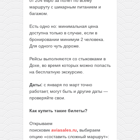
от 204 евро за полет по всему
маршруту с шикарным питанием и
багажом.
Есть одно но: минимальная цена
доступна только в случае, если в
бронировании минимум 2 человека.
Для одного чуть дороже.
Рейсы выполняются со стыковками в
Дохе, во время которых можно попасть
на бесплатную экскурсию.
Даты:
с января по март точно
работает, могут быть и другие даты —
проверяйте свои.
Как купить такие билеты?
Открываем
поисковик
aviasales.ru
,
выбираем
опцию «составить сложный маршрут»: