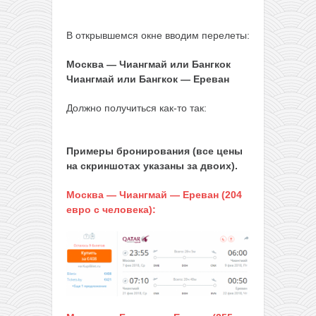
В открывшемся окне вводим перелеты:
Москва — Чиангмай или Бангкок
Чиангмай или Бангкок — Ереван
Должно получиться как-то так:
Примеры бронирования (все цены
на скриншотах указаны за двоих).
Москва — Чиангмай — Ереван (204
евро с человека):