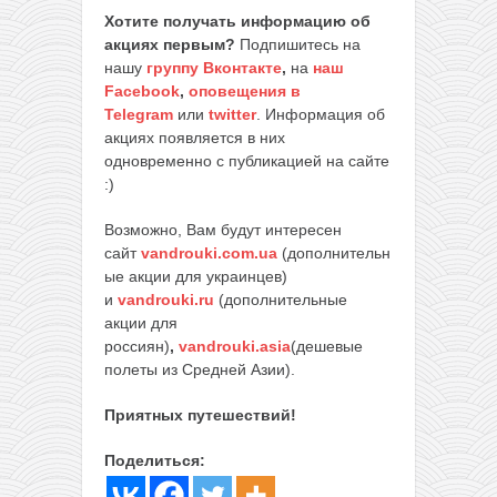
Хотите получать информацию об
акциях первым?
Подпишитесь на
нашу
группу Вконтакте
,
на
наш
Facebook
,
оповещения в
Telegram
или
twitter
. Информация об
акциях появляется в них
одновременно с публикацией на сайте
:)
Возможно, Вам будут интересен
сайт
vandrouki.com.ua
(дополнительн
ые акции для украинцев)
и
vandrouki.ru
(дополнительные
акции для
россиян)
,
vandrouki.asia
(дешевые
полеты из Средней Азии).
Приятных путешествий!
Поделиться: