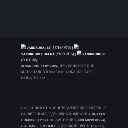
VANDROUKI.BY (БЕЛАРУСЬ)
|
VANDROUKI.COM.UA (УКРАИНА)
|
VANDROUKI.RU
(РОССИЯ)
© VANDROUKI.BY 2026. ПРИ КОПИРОВАНИИ
МАТЕРИАЛОВ ПРЯМАЯ ССЫЛКА НА САЙТ
ОБЯЗАТЕЛЬНА.
НА ДАННОЙ СТРАНИЦЕ РАЗМЕЩЕНЫ РЕКЛАМНЫЕ
ОБЪЯВЛЕНИЯ СЛЕДУЮЩИХ КОМПАНИЙ: HOTELS
COMBINED PTY LTD (АВСТРАЛИЯ, ABN 61122130554),
GO TRAVEL UN LIMITED (ГОНКОНГ, РЕГ.Н. 1658681),