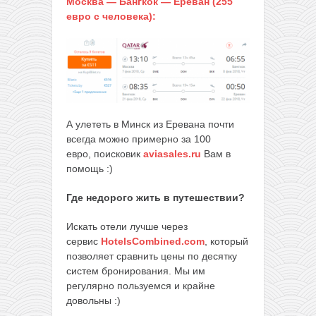
Москва — Бангкок — Ереван (255
евро с человека):
А улететь в Минск из Еревана почти
всегда можно примерно за 100
евро, поисковик
aviasales.ru
Вам в
помощь :)
Где недорого жить в путешествии?
Искать отели лучше через
сервис
HotelsCombined.com
, который
позволяет сравнить цены по десятку
систем бронирования. Мы им
регулярно пользуемся и крайне
довольны :)