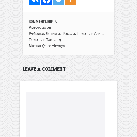
Комментарии:
0
Автор:
axion
Рубрики:
Летим из России
,
Полеты в Азию
,
Полеты в Таиланд
Метки:
Qatar Airways
LEAVE A COMMENT