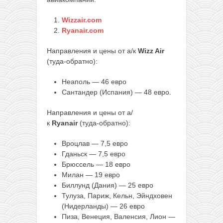
Wizzair.com
Ryanair.com
Направления и цены от а/к
Wizz Air
(туда-обратно):
Неаполь — 46 евро
Сантандер (Испания) — 48 евро.
Направления и цены от а/
к
Ryanair
(туда-обратно):
Вроцлав — 7,5 евро
Гданьск — 7,5 евро
Брюссель — 18 евро
Милан — 19 евро
Биллунд (Дания) — 25 евро
Тулуза, Париж, Кельн, Эйндховен
(Нидерланды) — 26 евро
Пиза, Венеция, Валенсия, Лион —