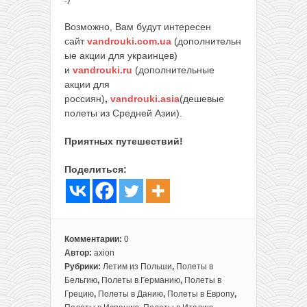
Возможно, Вам будут интересен
сайт
vandrouki.com.ua
(дополнительн
ые акции для украинцев)
и
vandrouki.ru
(дополнительные
акции для
россиян)
,
vandrouki.asia
(дешевые
полеты из Средней Азии).
Приятных путешествий!
Поделиться:
Комментарии:
0
Автор:
axion
Рубрики:
Летим из Польши
,
Полеты в
Бельгию
,
Полеты в Германию
,
Полеты в
Грецию
,
Полеты в Данию
,
Полеты в Европу
,