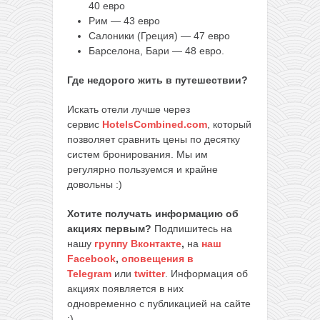
40 евро
Рим — 43 евро
Салоники (Греция) — 47 евро
Барселона, Бари — 48 евро.
Где недорого жить в путешествии?
Искать отели лучше через
сервис
HotelsCombined.com
, который
позволяет сравнить цены по десятку
систем бронирования. Мы им
регулярно пользуемся и крайне
довольны :)
Хотите получать информацию об
акциях первым?
Подпишитесь на
нашу
группу Вконтакте
,
на
наш
Facebook
,
оповещения в
Telegram
или
twitter
. Информация об
акциях появляется в них
одновременно с публикацией на сайте
:)