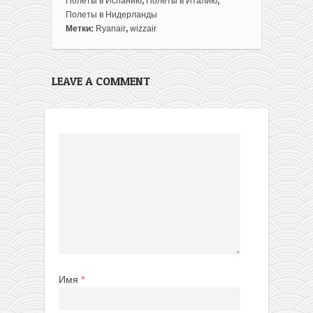
Полеты в Испанию
,
Полеты в Италию
,
Полеты в Нидерланды
Метки:
Ryanair
,
wizzair
LEAVE A COMMENT
Имя
*