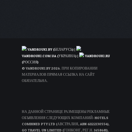
VANDROUKI.BY (БЕЛАРУСЬ)
|
VANDROUKI.COM.UA (УКРАИНА)
|
VANDROUKI.RU
(РОССИЯ)
© VANDROUKI.BY 2026. ПРИ КОПИРОВАНИИ
МАТЕРИАЛОВ ПРЯМАЯ ССЫЛКА НА САЙТ
ОБЯЗАТЕЛЬНА.
НА ДАННОЙ СТРАНИЦЕ РАЗМЕЩЕНЫ РЕКЛАМНЫЕ
ОБЪЯВЛЕНИЯ СЛЕДУЮЩИХ КОМПАНИЙ: HOTELS
COMBINED PTY LTD (АВСТРАЛИЯ, ABN 61122130554),
GO TRAVEL UN LIMITED (ГОНКОНГ, РЕГ.Н. 1658681),