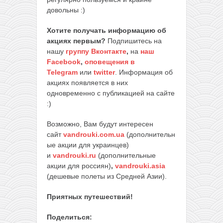
довольны :)
Хотите получать информацию об
акциях первым?
Подпишитесь на
нашу
группу Вконтакте
,
на
наш
Facebook
,
оповещения в
Telegram
или
twitter
. Информация об
акциях появляется в них
одновременно с публикацией на сайте
:)
Возможно, Вам будут интересен
сайт
vandrouki.com.ua
(дополнительн
ые акции для украинцев)
и
vandrouki.ru
(дополнительные
акции для россиян)
,
vandrouki.asia
(дешевые полеты из Средней Азии).
Приятных путешествий!
Поделиться: