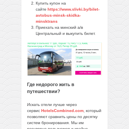
Купить купон на
сайте
https://www.slivki.by/bilet-
avtobus-minsk-skidka-
minsktrans
Приехать на минский а/в
Центральный и выкупить билет.
Где недорого жить в
путешествии?
Искать отели лучше через
сервис
HotelsCombined.com
, который
позволяют сравнить цены по десятку
систем бронирования. Мы им
регулярно пользуемся и крайне