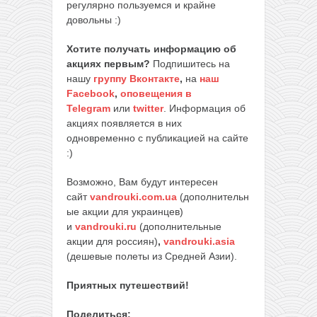
регулярно пользуемся и крайне
довольны :)
Хотите получать информацию об
акциях первым?
Подпишитесь на
нашу
группу Вконтакте
,
на
наш
Facebook
,
оповещения в
Telegram
или
twitter
. Информация об
акциях появляется в них
одновременно с публикацией на сайте
:)
Возможно, Вам будут интересен
сайт
vandrouki.com.ua
(дополнительн
ые акции для украинцев)
и
vandrouki.ru
(дополнительные
акции для россиян)
,
vandrouki.asia
(дешевые полеты из Средней Азии).
Приятных путешествий!
Поделиться: