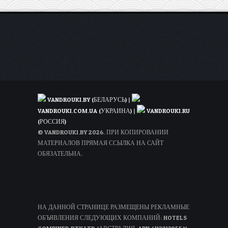
VANDROUKI.BY (БЕЛАРУСЬ)
|
VANDROUKI.COM.UA (УКРАИНА)
|
VANDROUKI.RU
(РОССИЯ)
© VANDROUKI.BY 2026. ПРИ КОПИРОВАНИИ
МАТЕРИАЛОВ ПРЯМАЯ ССЫЛКА НА САЙТ
ОБЯЗАТЕЛЬНА.
НА ДАННОЙ СТРАНИЦЕ РАЗМЕЩЕНЫ РЕКЛАМНЫЕ
ОБЪЯВЛЕНИЯ СЛЕДУЮЩИХ КОМПАНИЙ: HOTELS