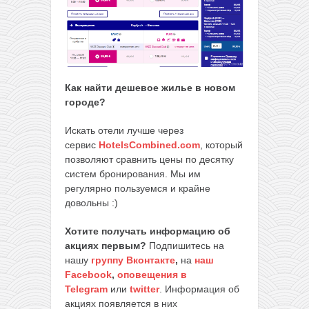
Как найти дешевое жилье в новом
городе?
Искать отели лучше через
сервис
HotelsCombined.com
, который
позволяют сравнить цены по десятку
систем бронирования. Мы им
регулярно пользуемся и крайне
довольны :)
Хотите получать информацию об
акциях первым?
Подпишитесь на
нашу
группу Вконтакте
,
на
наш
Facebook
,
оповещения в
Telegram
или
twitter
. Информация об
акциях появляется в них