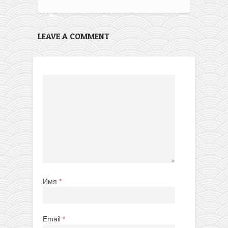
LEAVE A COMMENT
Имя
*
Email
*