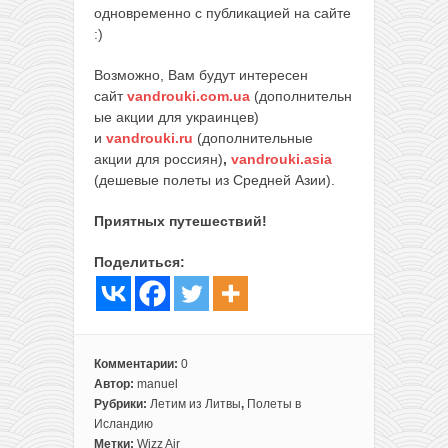
одновременно с публикацией на сайте
:)
Возможно, Вам будут интересен
сайт
vandrouki.com.ua
(дополнительн
ые акции для украинцев)
и
vandrouki.ru
(дополнительные
акции для россиян)
,
vandrouki.asia
(дешевые полеты из Средней Азии).
Приятных путешествий!
Поделиться:
Комментарии:
0
Автор:
manuel
Рубрики:
Летим из Литвы
,
Полеты в
Исландию
Метки:
Wizz Air