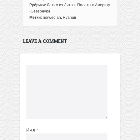
Рубрики:
Летим из Литвы
,
Полеты в Америку
(Северную)
Метки:
norwegian
,
Ryanair
LEAVE A COMMENT
Имя
*