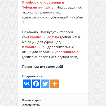
Facebook
,
оповещения в
Telegram
или
twitter
. Информация об
акциях появляется в них
одновременно с публикацией на сайте
:)
Возможно, Вам будут интересен
сайт
vandrouki.com.ua
(дополнительн
ые акции для украинцев)
и
vandrouki.ru
(дополнительные
акции для россиян)
,
vandrouki.asia
(дешевые полеты из Средней Азии).
Приятных путешествий!
Поделиться:
Комментарии:
0
Автор:
piatro