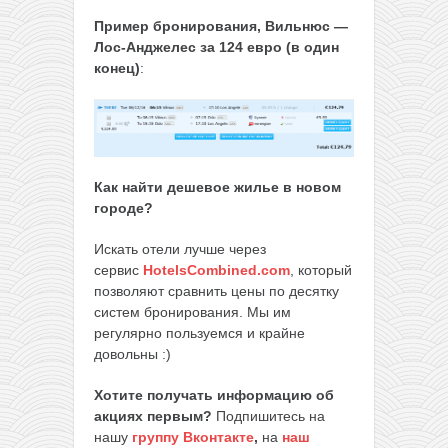
Пример бронирования, Вильнюс —
Лос-Анджелес за 124 евро (в один
конец)
:
Как найти дешевое жилье в новом
городе?
Искать отели лучше через
сервис
HotelsCombined.com
, который
позволяют сравнить цены по десятку
систем бронирования. Мы им
регулярно пользуемся и крайне
довольны :)
Хотите получать информацию об
акциях первым?
Подпишитесь на
нашу
группу Вконтакте
,
на
наш