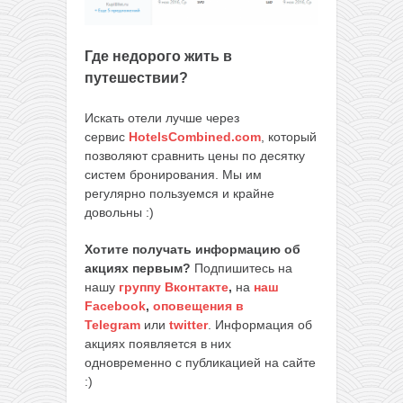
Где недорого жить в
путешествии?
Искать отели лучше через
сервис
HotelsCombined.com
, который
позволяют сравнить цены по десятку
систем бронирования. Мы им
регулярно пользуемся и крайне
довольны :)
Хотите получать информацию об
акциях первым?
Подпишитесь на
нашу
группу Вконтакте
,
на
наш
Facebook
,
оповещения в
Telegram
или
twitter
. Информация об
акциях появляется в них
одновременно с публикацией на сайте
:)