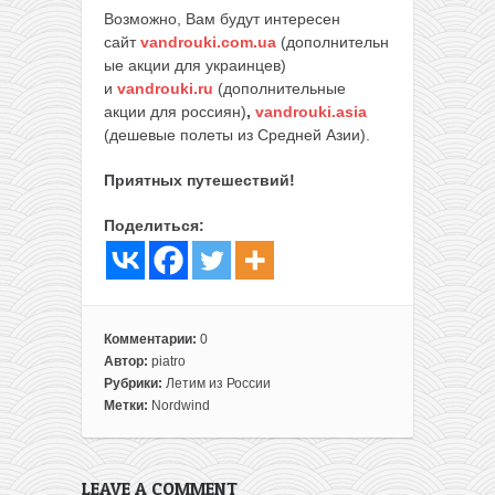
Возможно, Вам будут интересен
сайт
vandrouki.com.ua
(дополнительн
ые акции для украинцев)
и
vandrouki.ru
(дополнительные
акции для россиян)
,
vandrouki.asia
(дешевые полеты из Средней Азии).
Приятных путешествий!
Поделиться:
Комментарии:
0
Автор:
piatro
Рубрики:
Летим из России
Метки:
Nordwind
LEAVE A COMMENT