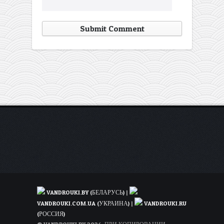
VANDROUKI.BY (БЕЛАРУСЬ)
|
VANDROUKI.COM.UA (УКРАИНА)
|
VANDROUKI.RU
(РОССИЯ)