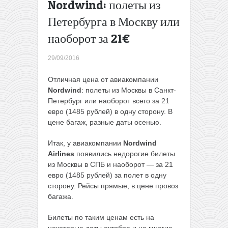
Nordwind: полеты из
Weeze
Петербурга в Москву или
Распродажа
лоукоста
наоборот за 21€
Ryanair: 2
000 000
29/09/2016
билетов со
скидкой
Отличная цена от авиакомпании
20%,
Nordwind
: полеты из Москвы в Санкт-
полеты от
Петербург или наоборот всего за 21
3€
→
евро (1485 рублей) в одну сторону. В
цене багаж, разные даты осенью.
Итак, у авиакомпании
Nordwind
Airlines
появились недорогие билеты
из Москвы в СПБ и наоборот — за 21
евро (1485 рублей) за полет в одну
сторону. Рейсы прямые, в цене провоз
багажа.
Билеты по таким ценам есть на