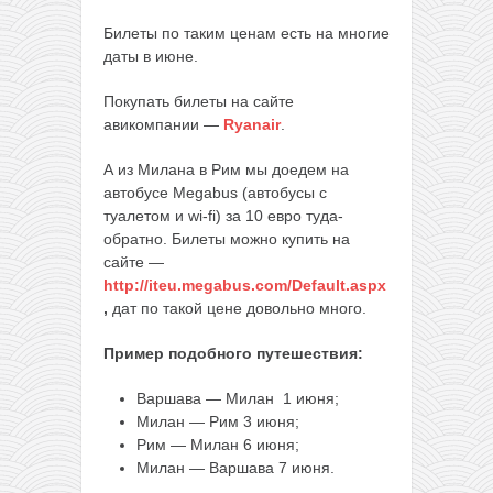
Билеты по таким ценам есть на многие
даты в июне.
Покупать билеты на сайте
авикомпании —
Ryanair
.
А из Милана в Рим мы доедем на
автобусе Megabus (автобусы с
туалетом и wi-fi) за 10 евро туда-
обратно. Билеты можно купить на
сайте —
http://iteu.megabus.com/Default.aspx
,
дат по такой цене довольно много.
Пример подобного путешествия:
Варшава — Милан 1 июня;
Милан — Рим 3 июня;
Рим — Милан 6 июня;
Милан — Варшава 7 июня.