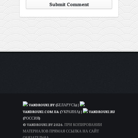
VANDROUKI.BY (БЕЛАРУСЬ)
|
VANDROUKI.COM.UA (УКРАИНА)
|
VANDROUKI.RU
(РОССИЯ)
© VANDROUKI.BY 2026. ПРИ КОПИРОВАНИИ
МАТЕРИАЛОВ ПРЯМАЯ ССЫЛКА НА САЙТ
ОБЯЗАТЕЛЬНА.