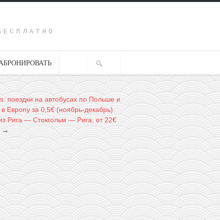
Y
БЕСПЛАТНО
АБРОНИРОВАТЬ
us: поездки на автобусах по Польше и
в Европу за 0,5€ (ноябрь-декабрь)
руиз Рига — Стокгольм — Рига, от 22€
→