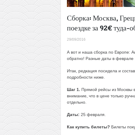
Сборка: Москва, Грец
поездке за 92€ туда-о
29/09/2016
А вот и наша сборка по Европе: 
обратно! Разные даты в феврале 
Итак, редкация посидела и соста
подробности ниже.
Шаг 1.
Прямой рейсы из Москвы в
внимание, что в цене только ручн
отдельно.
Даты:
25 февраля.
Как купить билеты?
Билеты пок