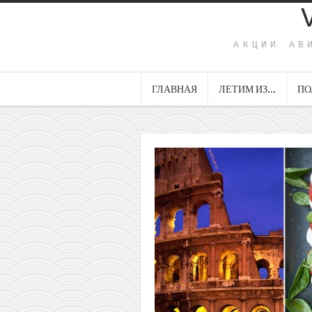
АКЦИИ АВ
ГЛАВНАЯ
ЛЕТИМ ИЗ…
ПО