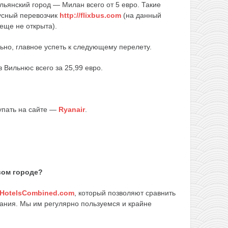
льянский город — Милан всего от 5 евро. Такие
усный перевозчик
http://flixbus.com
(на данный
еще не открыта).
ьно, главное успеть к следующему перелету.
Вильнюс всего за 25,99 евро.
упать на сайте —
Ryanair
.
вом городе?
HotelsCombined.com
, который позволяют сравнить
ания. Мы им регулярно пользуемся и крайне