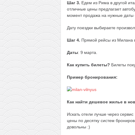
Шаг 3.
Едем из Рима в другой ита
отличные цены предлагает автоб
момент продажа на нужные даты 
Дату поездки выбираете произвол
Шаг 4.
Прямой рейсы из Милана в 
Даты
: 9 марта.
Как купить билеты?
Билеты пок
Пример бронирования:
Как найти дешевое жилье в но
Искать отели лучше через сервис
цены по десятку систем брониров
довольны :)