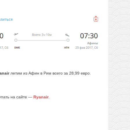
anair
летим из Афин в Рим всего за 28,99 евро.
упать на сайте —
Ryanair
.