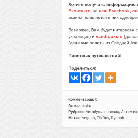
Хотите получать информацию 
Вконтакте
,
на
наш Facebook
,
оп
акциях появляется в них одноврем
Возможно, Вам будут интересен 
украинцев) и
vandrouki.ru
(допол
(дешевые полеты из Средней Ази
Приятных путешествий!
Поделиться:
Комментарии:
0
Автор:
piatro
Рубрики:
Автобусы и поезда
,
Летим из
Метки:
Aegean
,
FlixBus
,
Ryanair