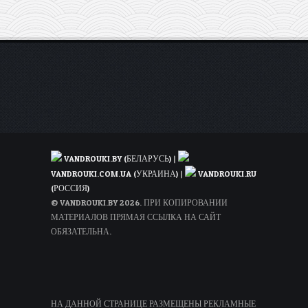
VANDROUKI.BY (БЕЛАРУСЬ)
|
VANDROUKI.COM.UA (УКРАИНА)
|
VANDROUKI.RU
(РОССИЯ)
© VANDROUKI.BY 2026. ПРИ КОПИРОВАНИИ
МАТЕРИАЛОВ ПРЯМАЯ ССЫЛКА НА САЙТ
ОБЯЗАТЕЛЬНА.
НА ДАННОЙ СТРАНИЦЕ РАЗМЕЩЕНЫ РЕКЛАМНЫЕ