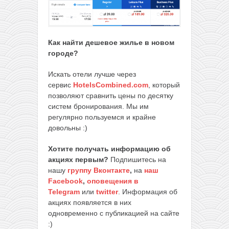
Как найти дешевое жилье в новом
городе?
Искать отели лучше через
сервис
HotelsCombined.com
, который
позволяют сравнить цены по десятку
систем бронирования. Мы им
регулярно пользуемся и крайне
довольны :)
Хотите получать информацию об
акциях первым?
Подпишитесь на
нашу
группу Вконтакте
,
на
наш
Facebook
,
оповещения в
Telegram
или
twitter
. Информация об
акциях появляется в них
одновременно с публикацией на сайте
:)