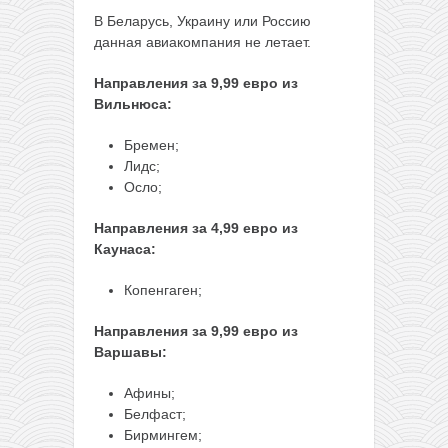
В Беларусь, Украину или Россию
данная авиакомпания не летает.
Направления за 9,99 евро из
Вильнюса:
Бремен;
Лидс;
Осло;
Направления за 4,99 евро из
Каунаса:
Копенгаген;
Направления за 9,99 евро из
Варшавы:
Афины;
Белфаст;
Бирмингем;