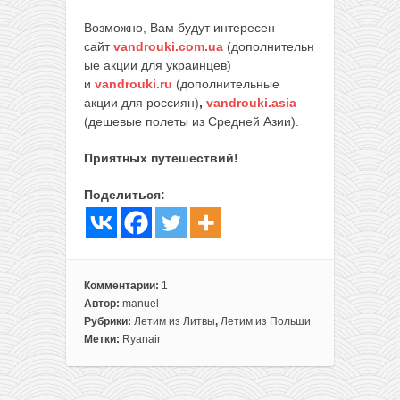
Возможно, Вам будут интересен
сайт
vandrouki.com.ua
(дополнительн
ые акции для украинцев)
и
vandrouki.ru
(дополнительные
акции для россиян)
,
vandrouki.asia
(дешевые полеты из Средней Азии).
Приятных путешествий!
Поделиться:
Комментарии:
1
Автор:
manuel
Рубрики:
Летим из Литвы
,
Летим из Польши
Метки:
Ryanair