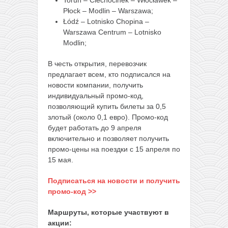
Płock – Modlin – Warszawa;
Łódź – Lotnisko Chopina –
Warszawa Centrum – Lotnisko
Modlin;
В честь открытия, перевозчик
предлагает всем, кто подписался на
новости компании, получить
индивидуальный промо-код,
позволяющий купить билеты за 0,5
злотый (около 0,1 евро). Промо-код
будет работать до 9 апреля
включительно и позволяет получить
промо-цены на поездки с 15 апреля по
15 мая.
Подписаться на новости и получить
промо-код >>
Маршруты, которые участвуют в
акции: