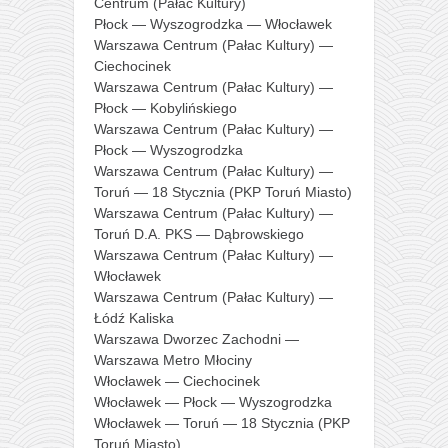
Centrum (Pałac Kultury)
Płock — Wyszogrodzka — Włocławek
Warszawa Centrum (Pałac Kultury) —
Ciechocinek
Warszawa Centrum (Pałac Kultury) —
Płock — Kobylińskiego
Warszawa Centrum (Pałac Kultury) —
Płock — Wyszogrodzka
Warszawa Centrum (Pałac Kultury) —
Toruń — 18 Stycznia (PKP Toruń Miasto)
Warszawa Centrum (Pałac Kultury) —
Toruń D.A. PKS — Dąbrowskiego
Warszawa Centrum (Pałac Kultury) —
Włocławek
Warszawa Centrum (Pałac Kultury) —
Łódź Kaliska
Warszawa Dworzec Zachodni —
Warszawa Metro Młociny
Włocławek — Ciechocinek
Włocławek — Płock — Wyszogrodzka
Włocławek — Toruń — 18 Stycznia (PKP
Toruń Miasto)