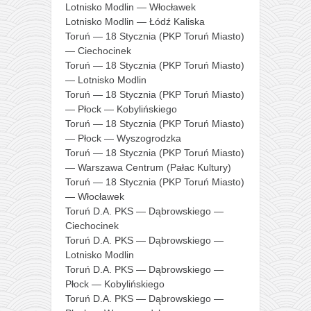
Lotnisko Modlin — Włocławek
Lotnisko Modlin — Łódź Kaliska
Toruń — 18 Stycznia (PKP Toruń Miasto)
— Ciechocinek
Toruń — 18 Stycznia (PKP Toruń Miasto)
— Lotnisko Modlin
Toruń — 18 Stycznia (PKP Toruń Miasto)
— Płock — Kobylińskiego
Toruń — 18 Stycznia (PKP Toruń Miasto)
— Płock — Wyszogrodzka
Toruń — 18 Stycznia (PKP Toruń Miasto)
— Warszawa Centrum (Pałac Kultury)
Toruń — 18 Stycznia (PKP Toruń Miasto)
— Włocławek
Toruń D.A. PKS — Dąbrowskiego —
Ciechocinek
Toruń D.A. PKS — Dąbrowskiego —
Lotnisko Modlin
Toruń D.A. PKS — Dąbrowskiego —
Płock — Kobylińskiego
Toruń D.A. PKS — Dąbrowskiego —