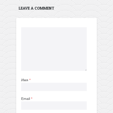
LEAVE A COMMENT
Имя
*
Email
*