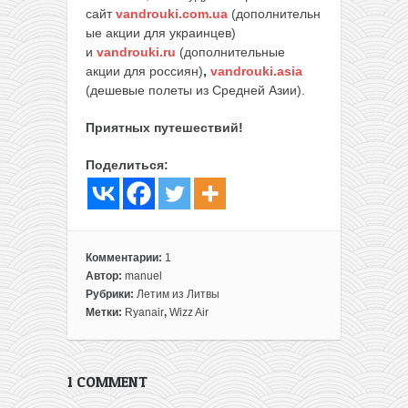
сайт
vandrouki.com.ua
(дополнительн
ые акции для украинцев)
и
vandrouki.ru
(дополнительные
акции для россиян)
,
vandrouki.asia
(дешевые полеты из Средней Азии).
Приятных путешествий!
Поделиться:
Комментарии:
1
Автор:
manuel
Рубрики:
Летим из Литвы
Метки:
Ryanair
,
Wizz Air
1 COMMENT