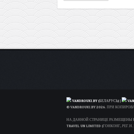
VANDROUKI.BY (БЕЛАРУСЬ)
|
VAN
© VANDROUKI.BY 2026. ПРИ КОПИР
НА ДАННОЙ СТРАНИЦЕ РАЗМЕЩЕНЫ РЕ
TRAVEL UN LIMITED (ГОНКОНГ, РЕГ.Н. 