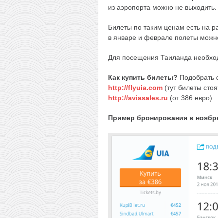
из аэропорта можно не выходить.
Билеты по таким ценам есть на р
в январе и феврале полеты можно
Для посещения Таиланда необход
Как купить билеты?
Подобрать 
http://flyuia.com
(тут билеты стоя
http://aviasales.ru
(от 386 евро).
Пример бронирования в ноябр