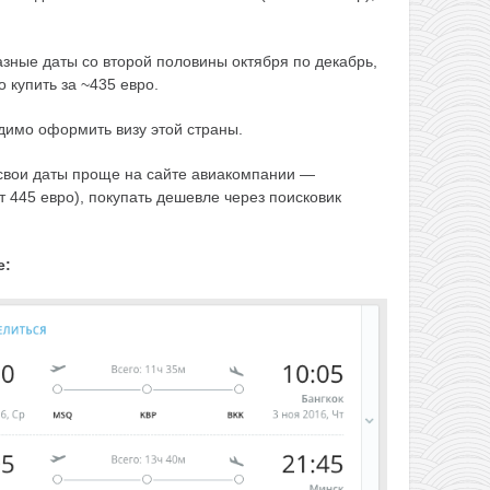
азные даты со второй половины октября по декабрь,
 купить за ~435 евро.
имо оформить визу этой страны.
свои даты проще на сайте авиакомпании —
т 445 евро), покупать дешевле через поисковик
е: