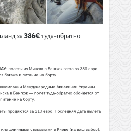
ланд за 386€ туда-обратно
МАУ
: полеты из Минска в Бангкок всего за 386 евро
оз багажа и питание на борту.
авиакомпании Международные Авиалинии Украины
ска в Бангкок — полет туда-обратно обойдется от
 питание на борту.
леты продаются за 210 евро. Последняя дата вылета
 или длинными стыковками в Киеве (на ваш выбор),