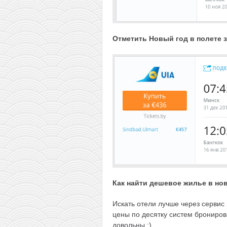
Отметить Новый год в полете з
Как найти дешевое жилье в но
Искать отели лучше через сервис
цены по десятку систем брониров
довольны :)