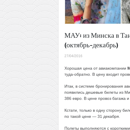
МАУ: из Минска в Таи
(октябрь-декабрь)
27/04/2016
Хорошая цена от авиакомпании
туда-обратно. В цену входит пров
Итак, в системе бронирования 
появились дешевые билеты из Мин
386 евро. В цене провоз багажа и
Кстати, только в одну сторону би
по такой цене — 31 декабря.
Полеты выполняются с короткими