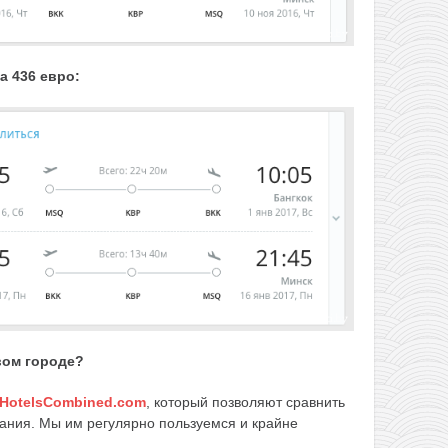
а 436 евро:
вом городе?
HotelsCombined.com
, который позволяют сравнить
ания. Мы им регулярно пользуемся и крайне