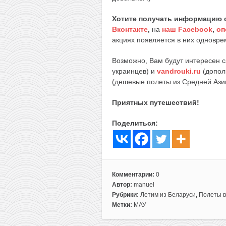
Хотите получать информацию 
Вконтакте
,
на
наш Facebook
,
оп
акциях появляется в них одноврем
Возможно, Вам будут интересен 
украинцев) и
vandrouki.ru
(допол
(дешевые полеты из Средней Ази
Приятных путешествий!
Поделиться:
Комментарии:
0
Автор:
manuel
Рубрики:
Летим из Беларуси
,
Полеты в
Метки:
МАУ