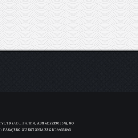
D (АВСТРАЛИЯ, ABN 61122130554), GO
Г: PASAJERO OÜ ESTONIA REG N 14433843