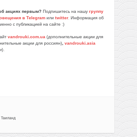
об акциях первым?
Подпишитесь на нашу
группу
овещения в Telegram
или
twitter
. Информация об
енно с публикацией на сайте :)
сайт
vandrouki.com.ua
(дополнительные акции для
нительные акции для россиян)
,
vandrouki.asia
и).
 Таиланд