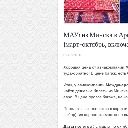
МАУ: из Минска в Ар
(март-октябрь, включа
09/03/2016
Хорошая цена от авиакомпании
туда-обратно! В цене багаж, есть 
Итак, у авиакомпании
Междунаро
найти дешевые билеты из Минска 
евро. В цене провоз багажа, не ко
Перелеты выполняются с коротки
выбор), из аэропорта можно не в
Даты полетов :
с марта по октяб