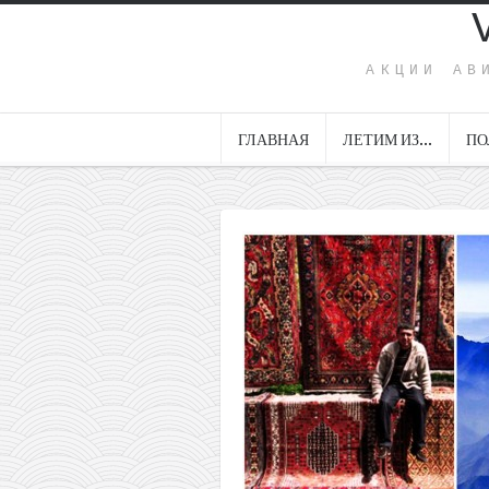
АКЦИИ АВ
ГЛАВНАЯ
ЛЕТИМ ИЗ…
ПО