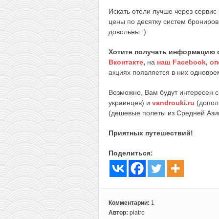
Искать отели лучше через сервис
цены по десятку систем брониров
довольны :)
Хотите получать информацию 
Вконтакте
,
на
наш Facebook
,
оп
акциях появляется в них одноврем
Возможно, Вам будут интересен 
украинцев) и
vandrouki.ru
(допол
(дешевые полеты из Средней Ази
Приятных путешествий!
Поделиться:
Комментарии:
1
Автор:
piatro