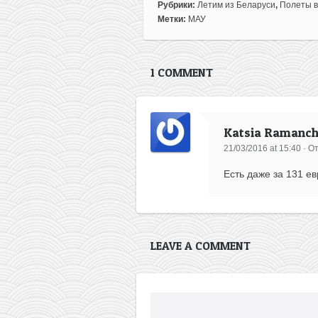
Рубрики:
Летим из Беларуси
,
Полеты в
Метки:
МАУ
1 COMMENT
Katsia Ramanc
21/03/2016 at 15:40
·
От
Есть даже за 131 ев
LEAVE A COMMENT