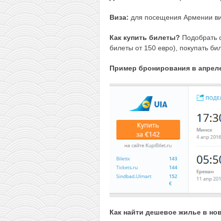
Виза:
для посещения Армении ви
Как купить билеты?
Подобрать с
билеты от 150 евро), покупать б
Пример бронирования в апрел
Как найти дешевое жилье в но