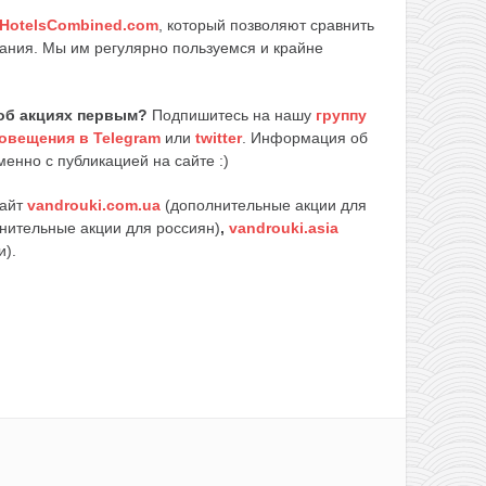
HotelsCombined.com
, который позволяют сравнить
ания. Мы им регулярно пользуемся и крайне
об акциях первым?
Подпишитесь на нашу
группу
овещения в Telegram
или
twitter
. Информация об
енно с публикацией на сайте :)
сайт
vandrouki.com.ua
(дополнительные акции для
нительные акции для россиян)
,
vandrouki.asia
и).