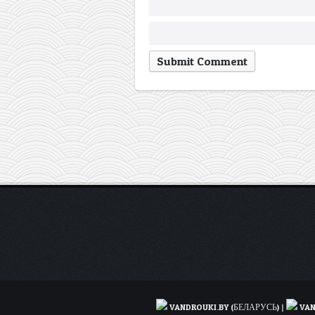
VANDROUKI.BY (БЕЛАРУСЬ)
|
VAN