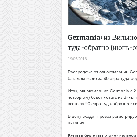
Germania: из Вильню
туда-обратно (июнь-о
19/05/2016
Распродажа от авиакомпании Ger
багажом всего за 90 евро туда-обр
Итак, авиакомпания Germania с 2
четвергам) будет летать из Виль
всего за 90 евро туда-обратно или
В цену входит провоз регистрируе
питания.
Купить билеты
по минимальной 