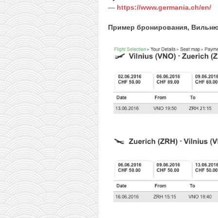
—
https://www.germania.ch/en/
Пример бронирования, Вильнюс