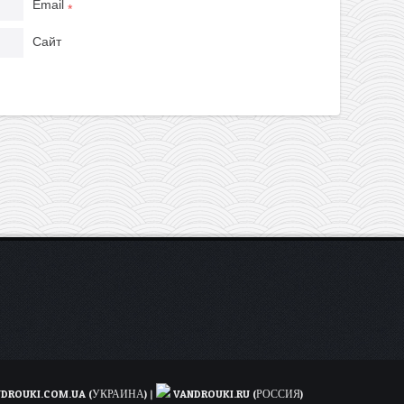
Email
*
Сайт
DROUKI.COM.UA (УКРАИНА)
|
VANDROUKI.RU (РОССИЯ)