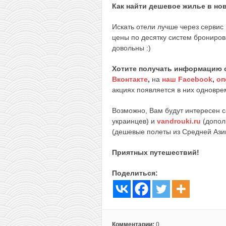
Как найти дешевое жилье в но
Искать отели лучше через сервис
цены по десятку систем брониров
довольны :)
Хотите получать информацию 
Вконтакте
,
на
наш Facebook
,
оп
акциях появляется в них одноврем
Возможно, Вам будут интересен 
украинцев) и
vandrouki.ru
(допол
(дешевые полеты из Средней Ази
Приятных путешествий!
Поделиться:
Комментарии:
0