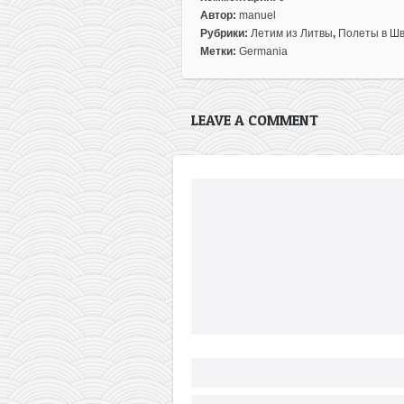
Автор:
manuel
Рубрики:
Летим из Литвы
,
Полеты в Ш
Метки:
Germania
LEAVE A COMMENT